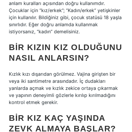
anlam kuralları açısından doğru kullanımdır.
Çocuklar için “kız/erkek”; “Kadın/erkek” yetişkinler
için kullanılır. Bildiğiniz gibi, çocuk statüsü 18 yaşla
sınırlıdır. Eğer doğru anlamda kullanmak
istiyorsanız, “kadın” demelisiniz.
BIR KIZIN KIZ OLDUĞUNU
NASIL ANLARSIN?
Kızlık kızı dışarıdan görülmez. Vajina girişten bir
veya iki santimetre arasındadır. İç dudakları
yanlarda açmak ve kızlık zekice ortaya çıkarmak
ve yapının deneyimli gözlerle kırılıp kırılmadığını
kontrol etmek gerekir.
BIR KIZ KAÇ YAŞINDA
ZEVK ALMAYA BAŞLAR?