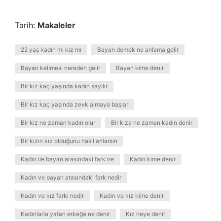
Tarih:
Makaleler
22 yaş kadın mı kız mı
Bayan demek ne anlama gelir
Bayan kelimesi nereden gelir
Bayan kime denir
Bir kız kaç yaşında kadın sayılır
Bir kız kaç yaşında zevk almaya başlar
Bir kız ne zaman kadın olur
Bir kıza ne zaman kadın denir
Bir kızın kız olduğunu nasıl anlarsın
Kadın ile bayan arasındaki fark ne
Kadın kime denir
Kadın ve bayan arasındaki fark nedir
Kadın ve kız farkı nedir
Kadın ve kız kime denir
Kadınlarla yatan erkeğe ne denir
Kız neye denir