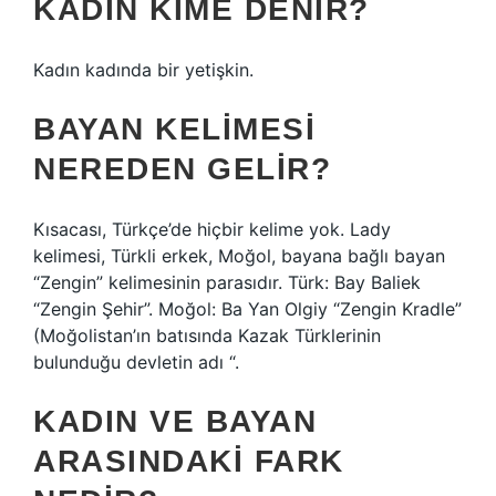
KADIN KIME DENIR?
Kadın kadında bir yetişkin.
BAYAN KELIMESI
NEREDEN GELIR?
Kısacası, Türkçe’de hiçbir kelime yok. Lady
kelimesi, Türkli erkek, Moğol, bayana bağlı bayan
“Zengin” kelimesinin parasıdır. Türk: Bay Baliek
“Zengin Şehir”. Moğol: Ba Yan Olgiy “Zengin Kradle”
(Moğolistan’ın batısında Kazak Türklerinin
bulunduğu devletin adı “.
KADIN VE BAYAN
ARASINDAKI FARK