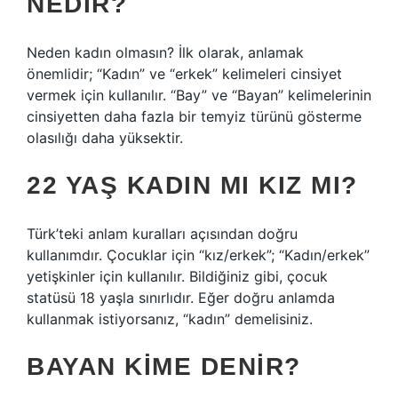
NEDIR?
Neden kadın olmasın? İlk olarak, anlamak
önemlidir; “Kadın” ve “erkek” kelimeleri cinsiyet
vermek için kullanılır. “Bay” ve “Bayan” kelimelerinin
cinsiyetten daha fazla bir temyiz türünü gösterme
olasılığı daha yüksektir.
22 YAŞ KADIN MI KIZ MI?
Türk’teki anlam kuralları açısından doğru
kullanımdır. Çocuklar için “kız/erkek”; “Kadın/erkek”
yetişkinler için kullanılır. Bildiğiniz gibi, çocuk
statüsü 18 yaşla sınırlıdır. Eğer doğru anlamda
kullanmak istiyorsanız, “kadın” demelisiniz.
BAYAN KIME DENIR?