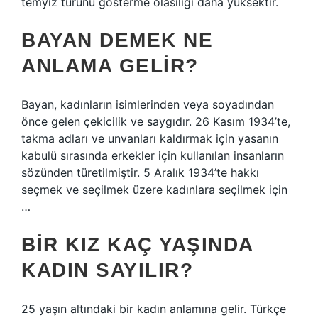
temyiz türünü gösterme olasılığı daha yüksektir.
BAYAN DEMEK NE
ANLAMA GELIR?
Bayan, kadınların isimlerinden veya soyadından
önce gelen çekicilik ve saygıdır. 26 Kasım 1934’te,
takma adları ve unvanları kaldırmak için yasanın
kabulü sırasında erkekler için kullanılan insanların
sözünden türetilmiştir. 5 Aralık 1934’te hakkı
seçmek ve seçilmek üzere kadınlara seçilmek için
…
BIR KIZ KAÇ YAŞINDA
KADIN SAYILIR?
25 yaşın altındaki bir kadın anlamına gelir. Türkçe