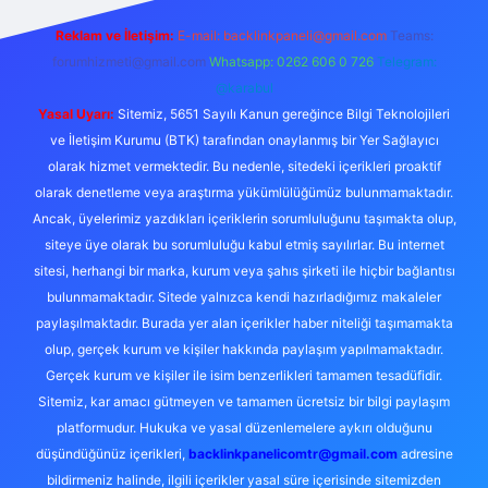
Reklam ve İletişim:
E-mail:
backlinkpaneli@gmail.com
Teams:
forumhizmeti@gmail.com
Whatsapp: 0262 606 0 726
Telegram:
@karabul
Yasal Uyarı:
Sitemiz, 5651 Sayılı Kanun gereğince Bilgi Teknolojileri
ve İletişim Kurumu (BTK) tarafından onaylanmış bir Yer Sağlayıcı
olarak hizmet vermektedir. Bu nedenle, sitedeki içerikleri proaktif
olarak denetleme veya araştırma yükümlülüğümüz bulunmamaktadır.
Ancak, üyelerimiz yazdıkları içeriklerin sorumluluğunu taşımakta olup,
siteye üye olarak bu sorumluluğu kabul etmiş sayılırlar. Bu internet
sitesi, herhangi bir marka, kurum veya şahıs şirketi ile hiçbir bağlantısı
bulunmamaktadır. Sitede yalnızca kendi hazırladığımız makaleler
paylaşılmaktadır. Burada yer alan içerikler haber niteliği taşımamakta
olup, gerçek kurum ve kişiler hakkında paylaşım yapılmamaktadır.
Gerçek kurum ve kişiler ile isim benzerlikleri tamamen tesadüfidir.
Sitemiz, kar amacı gütmeyen ve tamamen ücretsiz bir bilgi paylaşım
platformudur. Hukuka ve yasal düzenlemelere aykırı olduğunu
düşündüğünüz içerikleri,
backlinkpanelicomtr@gmail.com
adresine
bildirmeniz halinde, ilgili içerikler yasal süre içerisinde sitemizden