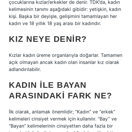
çocuklarına kızlar/erkekler de denir. TDK’da, kadın
kelimesinin tanımı aşağıdaki gibidir: yetişkin, kadın
kişi. Başka bir deyişle, gelişimini tamamlayan her
kadın ve 18 yıllık 18 yaş arası bir kadındır.
KIZ NEYE DENIR?
Kızlar kadın üreme organlarıyla doğarlar. Tamamen
açık olmayan ancak kadın olan insanlar kız olarak
adlandırılabilir.
KADIN ILE BAYAN
ARASINDAKI FARK NE?
İlk olarak, anlamak önemlidir; “Kadın” ve “erkek”
kelimeleri cinsiyet vermek için kullanılır. “Bay” ve
“Bayan” kelimelerinin cinsiyetten daha fazla bir