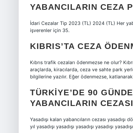
YABANCILARIN CEZA P
İdari Cezalar Tip 2023 (TL) 2024 (TL) Her yaba
işverenler için 35.
KIBRIS’TA CEZA ÖDE
Kıbrıs trafik cezaları ödenmezse ne olur? Kıbrıs 
araçlarda, kiracılarda, ceza ve sahte park yerl
bilgilerine yazılır. Eğer ödenmezse, katlanarak
TÜRKIYE’DE 90 GÜND
YABANCILARIN CEZASI
Yasadışı kalan yabancıların cezası yasadışı d
yıl yasadışı yasadışı yasadışı yasadışı yasadış