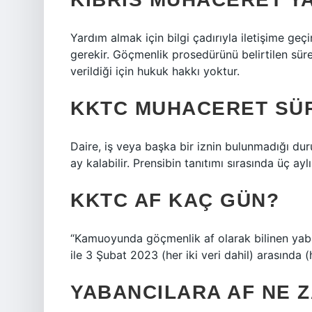
Yardım almak için bilgi çadırıyla iletişime g
gerekir. Göçmenlik prosedürünü belirtilen sü
verildiği için hukuk hakkı yoktur.
KKTC MUHACERET SÜR
Daire, iş veya başka bir iznin bulunmadığı dur
ay kalabilir. Prensibin tanıtımı sırasında üç aylı
KKTC AF KAÇ GÜN?
“Kamuoyunda göçmenlik af olarak bilinen ya
ile 3 Şubat 2023 (her iki veri dahil) arasında (he
YABANCILARA AF NE 