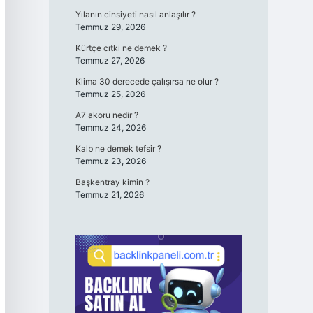
Yılanın cinsiyeti nasıl anlaşılır ?
Temmuz 29, 2026
Kürtçe cıtki ne demek ?
Temmuz 27, 2026
Klima 30 derecede çalışırsa ne olur ?
Temmuz 25, 2026
A7 akoru nedir ?
Temmuz 24, 2026
Kalb ne demek tefsir ?
Temmuz 23, 2026
Başkentray kimin ?
Temmuz 21, 2026