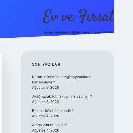
Ev ve Fırsat
Yaşam alanlarına ilham veren neşeli fikirler!
dcasino giriş
vdcasino giriş
https://www.betexper.xyz/
SIDEBAR
SON YAZILAR
Kur’an-ı Kerim’de hangi hayvanlardan
bahsediliyor ?
Ağustos 6, 2026
Ayağı sıcak tutmak için ne yapmalı ?
Ağustos 5, 2026
Bitkisel kök hücre nedir ?
Ağustos 4, 2026
Araba vuruntu nedir ?
Ağustos 4, 2026