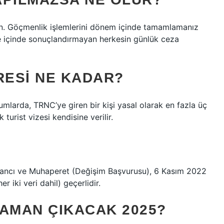
eçin. Göçmenlik işlemlerini dönem içinde tamamlamanız
re içinde sonuçlandırmayan herkesin günlük ceza
ESI NE KADAR?
umlarda, TRNC’ye giren bir kişi yasal olarak en fazla üç
k turist vizesi kendisine verilir.
bancı ve Muhaperet (Değişim Başvurusu), 6 Kasım 2022
r iki veri dahil) geçerlidir.
ZAMAN ÇIKACAK 2025?