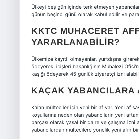
Ülkeyi beş gün içinde terk etmeyen yabancılar,
günün beşinci günü olarak kabul edilir ve para
KKTC MUHACERET AFF
YARARLANABILIR?
Ülkemize kayıtlı olmayanlar, yurtdışına girere
ödeyerek, içişleri bakanlığının Muhalezi Ofisi’
kaşığı ödeyerek 45 günlük ziyaretçi izni alabili
KAÇAK YABANCILARA 
Kalan mülteciler için yeni bir af var. Yeni af 
koşullarına neden olan yabancıların yeni aftan
parçası olarak yasal bir daire ve çalışma izni 
yabancılardan mültecilere yönelik yeni afın bir