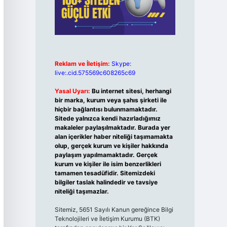
Reklam ve İletişim:
Skype:
live:.cid.575569c608265c69
Yasal Uyarı:
Bu internet sitesi, herhangi
bir marka, kurum veya şahıs şirketi ile
hiçbir bağlantısı bulunmamaktadır.
Sitede yalnızca kendi hazırladığımız
makaleler paylaşılmaktadır. Burada yer
alan içerikler haber niteliği taşımamakta
olup, gerçek kurum ve kişiler hakkında
paylaşım yapılmamaktadır. Gerçek
kurum ve kişiler ile isim benzerlikleri
tamamen tesadüfidir. Sitemizdeki
bilgiler taslak halindedir ve tavsiye
niteliği taşımazlar.
Sitemiz, 5651 Sayılı Kanun gereğince Bilgi
Teknolojileri ve İletişim Kurumu (BTK)