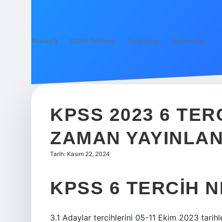
Anasayfa
Gizlilik Politikası
Yasal Uyarı
Hakkımızda
KPSS 2023 6 TER
ZAMAN YAYINLA
Tarih: Kasım 22, 2024
KPSS 6 TERCIH 
3.1 Adaylar tercihlerini 05-11 Ekim 2023 tarihl