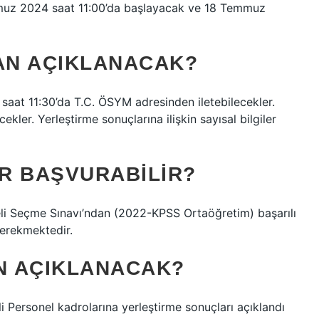
emmuz 2024 saat 11:00’da başlayacak ve 18 Temmuz
MAN AÇIKLANACAK?
saat 11:30’da T.C. ÖSYM adresinden iletebilecekler.
cekler. Yerleştirme sonuçlarına ilişkin sayısal bilgiler
ER BAŞVURABILIR?
li Seçme Sınavı’ndan (2022-KPSS Ortaöğretim) başarılı
gerekmektedir.
AN AÇIKLANACAK?
i Personel kadrolarına yerleştirme sonuçları açıklandı