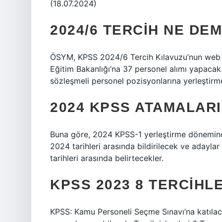
(18.07.2024)
2024/6 TERCIH NE DE
ÖSYM, KPSS 2024/6 Tercih Kılavuzu’nun web si
Eğitim Bakanlığı’na 37 personel alımı yapacak
sözleşmeli personel pozisyonlarına yerleştirm
2024 KPSS ATAMALAR
Buna göre, 2024 KPSS-1 yerleştirme dönemind
2024 tarihleri ​​arasında bildirilecek ve aday
tarihleri ​​arasında belirtecekler.
KPSS 2023 8 TERCIHL
KPSS: Kamu Personeli Seçme Sınavı’na katılacak