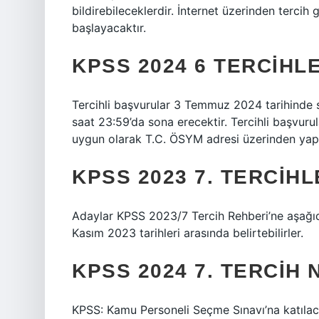
bildirebileceklerdir. İnternet üzerinden terc
başlayacaktır.
KPSS 2024 6 TERCIHL
Tercihli başvurular 3 Temmuz 2024 tarihinde
saat 23:59’da sona erecektir. Tercihli başvuru
uygun olarak T.C. ÖSYM adresi üzerinden yapıl
KPSS 2023 7. TERCIH
Adaylar KPSS 2023/7 Tercih Rehberi’ne aşağıdak
Kasım 2023 tarihleri ​​arasında belirtebilirler.
KPSS 2024 7. TERCIH
KPSS: Kamu Personeli Seçme Sınavı’na katılacak