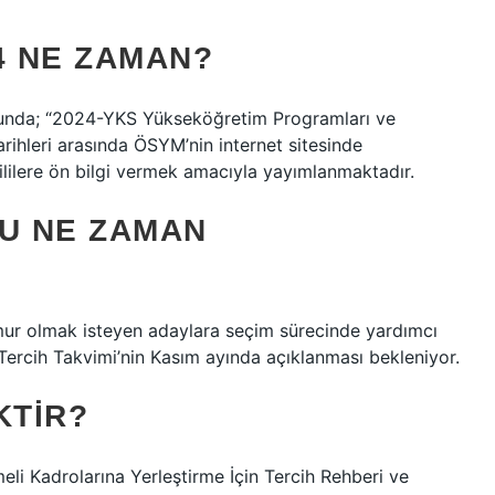
4 NE ZAMAN?
unda; “2024-YKS Yükseköğretim Programları ve
hleri ​​arasında ÖSYM’nin internet sitesinde
gililere ön bilgi vermek amacıyla yayımlanmaktadır.
ZU NE ZAMAN
ur olmak isteyen adaylara seçim sürecinde yardımcı
Tercih Takvimi’nin Kasım ayında açıklanması bekleniyor.
KTIR?
i Kadrolarına Yerleştirme İçin Tercih Rehberi ve