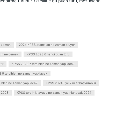
lendirme türüdür. Özellikle bu puan türü, mezunların
e zaman
2024 KPSS atamaları ne zaman oluyor
cih ne demek
KPSS 2023 6 hangi puan türü
tir
KPSS 2023 7 tercihleri ne zaman yapılacak
9 tercihleri ne zaman yapılacak
ihleri ne zaman yapılacak
KPSS 2024 6ye kimler başvurabilir
n 2023
KPSS tercih kılavuzu ne zaman yayınlanacak 2024