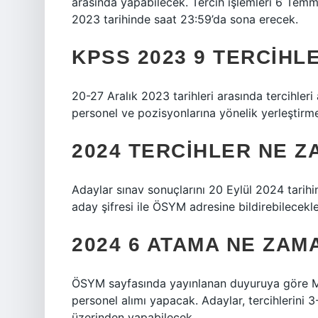
arasında yapabilecek. Tercih işlemleri 6 Tem
2023 tarihinde saat 23:59’da sona erecek.
KPSS 2023 9 TERCIHL
20-27 Aralık 2023 tarihleri ​​arasında tercihle
personel ve pozisyonlarına yönelik yerleştirm
2024 TERCIHLER NE 
Adaylar sınav sonuçlarını 20 Eylül 2024 tarihi
aday şifresi ile ÖSYM adresine bildirebilecekle
2024 6 ATAMA NE ZAM
ÖSYM sayfasında yayınlanan duyuruya göre Mil
personel alımı yapacak. Adaylar, tercihlerini 
üzerinden yapabilecek.