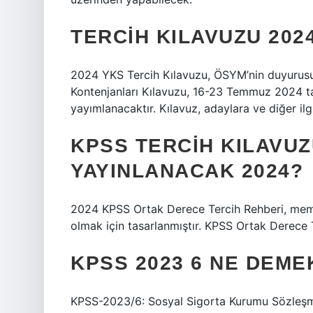
TERCIH KILAVUZU 202
2024 YKS Tercih Kılavuzu, ÖSYM’nin duyurus
Kontenjanları Kılavuzu, 16-23 Temmuz 2024 tari
yayımlanacaktır. Kılavuz, adaylara ve diğer il
KPSS TERCIH KILAVU
YAYINLANACAK 2024?
2024 KPSS Ortak Derece Tercih Rehberi, mem
olmak için tasarlanmıştır. KPSS Ortak Derece 
KPSS 2023 6 NE DEME
KPSS-2023/6: Sosyal Sigorta Kurumu Sözleşmel