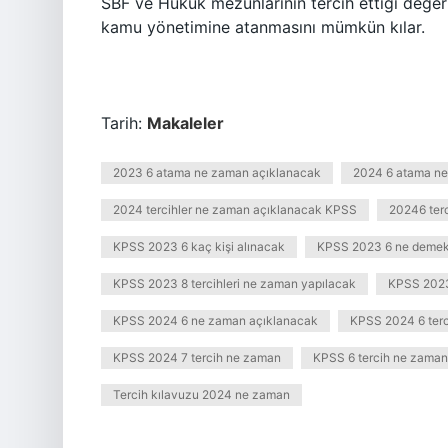
SBF ve Hukuk mezunlarının tercih ettiği değer
kamu yönetimine atanmasını mümkün kılar.
Tarih:
Makaleler
2023 6 atama ne zaman açıklanacak
2024 6 atama n
2024 tercihler ne zaman açıklanacak KPSS
20246 ter
KPSS 2023 6 kaç kişi alınacak
KPSS 2023 6 ne demek
KPSS 2023 8 tercihleri ne zaman yapılacak
KPSS 2023 
KPSS 2024 6 ne zaman açıklanacak
KPSS 2024 6 terc
KPSS 2024 7 tercih ne zaman
KPSS 6 tercih ne zama
Tercih kılavuzu 2024 ne zaman