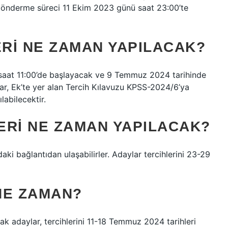
ih gönderme süreci 11 Ekim 2023 günü saat 23:00’te
ERI NE ZAMAN YAPILACAK?
 saat 11:00’de başlayacak ve 9 Temmuz 2024 tarihinde
lar, Ek’te yer alan Tercih Kılavuzu KPSS-2024/6’ya
abilecektir.
LERI NE ZAMAN YAPILACAK?
i bağlantıdan ulaşabilirler. Adaylar tercihlerini 23-29
 NE ZAMAN?
 adaylar, tercihlerini 11-18 Temmuz 2024 tarihleri ​​