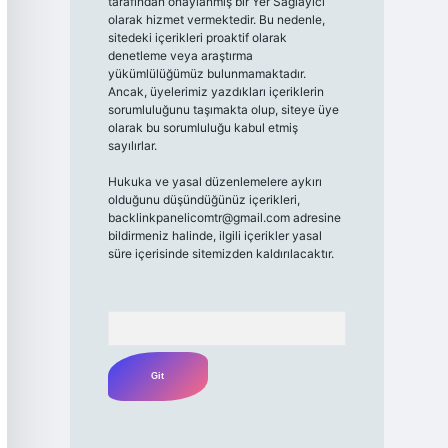
tarafından onaylanmış bir Yer Sağlayıcı
olarak hizmet vermektedir. Bu nedenle,
sitedeki içerikleri proaktif olarak
denetleme veya araştırma
yükümlülüğümüz bulunmamaktadır.
Ancak, üyelerimiz yazdıkları içeriklerin
sorumluluğunu taşımakta olup, siteye üye
olarak bu sorumluluğu kabul etmiş
sayılırlar.
Hukuka ve yasal düzenlemelere aykırı
olduğunu düşündüğünüz içerikleri,
backlinkpanelicomtr@gmail.com
adresine
bildirmeniz halinde, ilgili içerikler yasal
süre içerisinde sitemizden kaldırılacaktır.
Arama