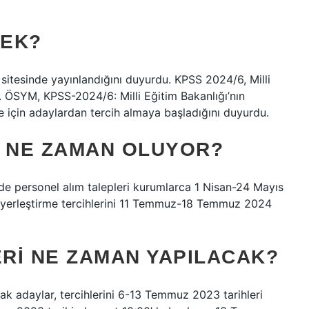
MEK?
tesinde yayınlandığını duyurdu. KPSS 2024/6, Milli
. ÖSYM, KPSS-2024/6: Milli Eğitim Bakanlığı’nın
e için adaylardan tercih almaya başladığını duyurdu.
I NE ZAMAN OLUYOR?
e personel alım talepleri kurumlarca 1 Nisan-24 Mayıs
lar yerleştirme tercihlerini 11 Temmuz-18 Temmuz 2024
ERI NE ZAMAN YAPILACAK?
 adaylar, tercihlerini 6-13 Temmuz 2023 tarihleri ​​