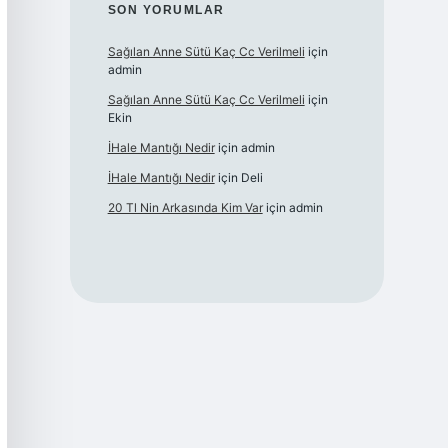
SON YORUMLAR
Sağılan Anne Sütü Kaç Cc Verilmeli
için
admin
Sağılan Anne Sütü Kaç Cc Verilmeli
için
Ekin
İHale Mantığı Nedir
için
admin
İHale Mantığı Nedir
için
Deli
20 Tl Nin Arkasında Kim Var
için
admin