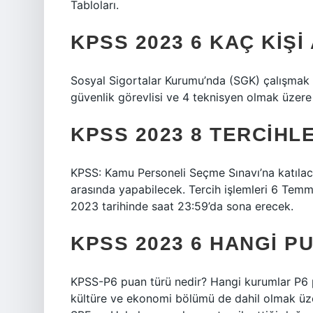
Tabloları.
KPSS 2023 6 KAÇ KIŞI
Sosyal Sigortalar Kurumu’nda (SGK) çalışmak ü
güvenlik görevlisi ve 4 teknisyen olmak üzere
KPSS 2023 8 TERCIHL
KPSS: Kamu Personeli Seçme Sınavı’na katılacak
arasında yapabilecek. Tercih işlemleri 6 Tem
2023 tarihinde saat 23:59’da sona erecek.
KPSS 2023 6 HANGI P
KPSS-P6 puan türü nedir? Hangi kurumlar P6 p
kültüre ve ekonomi bölümü de dahil olmak üze