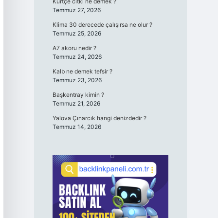
Kürtçe cıtki ne demek ?
Temmuz 27, 2026
Klima 30 derecede çalışırsa ne olur ?
Temmuz 25, 2026
A7 akoru nedir ?
Temmuz 24, 2026
Kalb ne demek tefsir ?
Temmuz 23, 2026
Başkentray kimin ?
Temmuz 21, 2026
Yalova Çınarcık hangi denizdedir ?
Temmuz 14, 2026