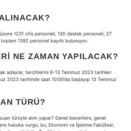
 ALINACAK?
zere 1231 ofis personeli, 130 destek personeli, 27
 toplam 1392 personel kayıtlı bulunuyor.
ERI NE ZAMAN YAPILACAK?
 adaylar, tercihlerini 6-13 Temmuz 2023 tarihleri ​​
muz 2023 tarihinde saat 10:00’da başlayıp 13 Temmuz
UAN TÜRÜ?
uan türüyle alım yapar? Genel becerilere, genel
re hukuka vurgu; bu, Ekonomi ve İşletme Fakültesi,