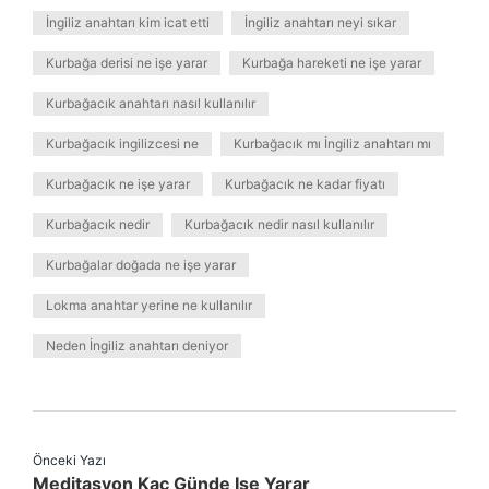
İngiliz anahtarı kim icat etti
İngiliz anahtarı neyi sıkar
Kurbağa derisi ne işe yarar
Kurbağa hareketi ne işe yarar
Kurbağacık anahtarı nasıl kullanılır
Kurbağacık ingilizcesi ne
Kurbağacık mı İngiliz anahtarı mı
Kurbağacık ne işe yarar
Kurbağacık ne kadar fiyatı
Kurbağacık nedir
Kurbağacık nedir nasıl kullanılır
Kurbağalar doğada ne işe yarar
Lokma anahtar yerine ne kullanılır
Neden İngiliz anahtarı deniyor
Önceki Yazı
Meditasyon Kaç Günde Işe Yarar