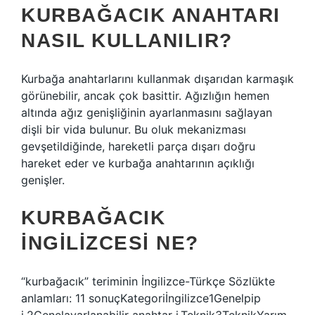
KURBAĞACIK ANAHTARI
NASIL KULLANILIR?
Kurbağa anahtarlarını kullanmak dışarıdan karmaşık
görünebilir, ancak çok basittir. Ağızlığın hemen
altında ağız genişliğinin ayarlanmasını sağlayan
dişli bir vida bulunur. Bu oluk mekanizması
gevşetildiğinde, hareketli parça dışarı doğru
hareket eder ve kurbağa anahtarının açıklığı
genişler.
KURBAĞACIK
INGILIZCESI NE?
“kurbağacık” teriminin İngilizce-Türkçe Sözlükte
anlamları: 11 sonuçKategoriİngilizce1Genelpip