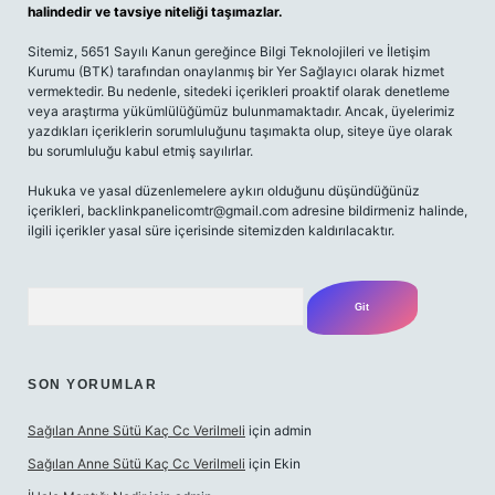
halindedir ve tavsiye niteliği taşımazlar.
Sitemiz, 5651 Sayılı Kanun gereğince Bilgi Teknolojileri ve İletişim
Kurumu (BTK) tarafından onaylanmış bir Yer Sağlayıcı olarak hizmet
vermektedir. Bu nedenle, sitedeki içerikleri proaktif olarak denetleme
veya araştırma yükümlülüğümüz bulunmamaktadır. Ancak, üyelerimiz
yazdıkları içeriklerin sorumluluğunu taşımakta olup, siteye üye olarak
bu sorumluluğu kabul etmiş sayılırlar.
Hukuka ve yasal düzenlemelere aykırı olduğunu düşündüğünüz
içerikleri,
backlinkpanelicomtr@gmail.com
adresine bildirmeniz halinde,
ilgili içerikler yasal süre içerisinde sitemizden kaldırılacaktır.
Arama
SON YORUMLAR
Sağılan Anne Sütü Kaç Cc Verilmeli
için
admin
Sağılan Anne Sütü Kaç Cc Verilmeli
için
Ekin