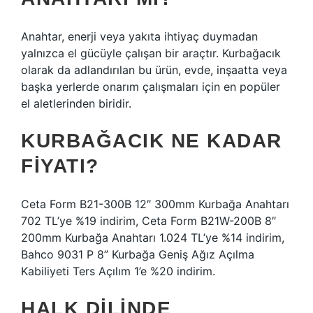
Anahtar, enerji veya yakıta ihtiyaç duymadan
yalnızca el gücüyle çalışan bir araçtır. Kurbağacık
olarak da adlandırılan bu ürün, evde, inşaatta veya
başka yerlerde onarım çalışmaları için en popüler
el aletlerinden biridir.
KURBAĞACIK NE KADAR
FIYATI?
Ceta Form B21-300B 12″ 300mm Kurbağa Anahtarı
702 TL’ye %19 indirim, Ceta Form B21W-200B 8″
200mm Kurbağa Anahtarı 1.024 TL’ye %14 indirim,
Bahco 9031 P 8” Kurbağa Geniş Ağız Açılma
Kabiliyeti Ters Açılım 1’e %20 indirim.
HALK DILINDE