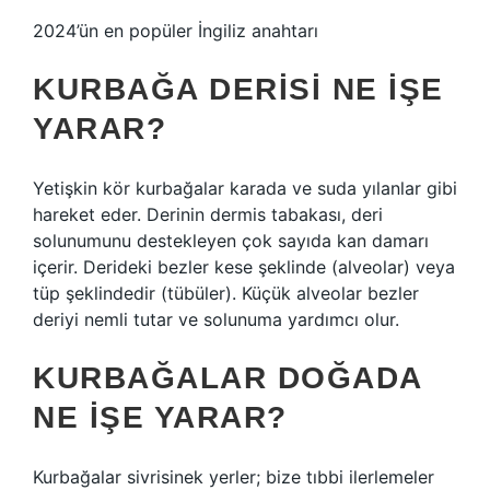
2024’ün en popüler İngiliz anahtarı
KURBAĞA DERISI NE IŞE
YARAR?
Yetişkin kör kurbağalar karada ve suda yılanlar gibi
hareket eder. Derinin dermis tabakası, deri
solunumunu destekleyen çok sayıda kan damarı
içerir. Derideki bezler kese şeklinde (alveolar) veya
tüp şeklindedir (tübüler). Küçük alveolar bezler
deriyi nemli tutar ve solunuma yardımcı olur.
KURBAĞALAR DOĞADA
NE IŞE YARAR?
Kurbağalar sivrisinek yerler; bize tıbbi ilerlemeler