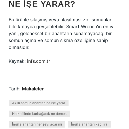
NE IŞE YARAR?
Bu ürünle sıkışmış veya ulaşılması zor somunlar
bile kolayca gevşetilebilir. Smart Wrench’in en iyi
yanı, geleneksel bir anahtarın sunamayacağı bir
somun açma ve somun sıkma özelliğine sahip
olmasıdır.
Kaynak:
infs.com.tr
Tarih:
Makaleler
Akıllı somun anahtarı ne işe yarar
Halk dilinde kurbağacık ne demek
İngiliz anahtarı her şeyi açar mı
İngiliz anahtarı kaç lira