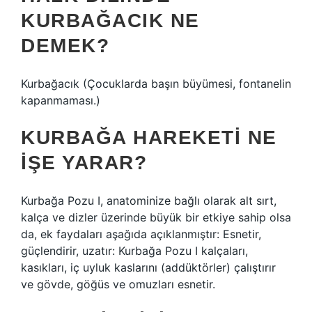
KURBAĞACIK NE
DEMEK?
Kurbağacık (Çocuklarda başın büyümesi, fontanelin
kapanmaması.)
KURBAĞA HAREKETI NE
IŞE YARAR?
Kurbağa Pozu I, anatominize bağlı olarak alt sırt,
kalça ve dizler üzerinde büyük bir etkiye sahip olsa
da, ek faydaları aşağıda açıklanmıştır: Esnetir,
güçlendirir, uzatır: Kurbağa Pozu I kalçaları,
kasıkları, iç uyluk kaslarını (addüktörler) çalıştırır
ve gövde, göğüs ve omuzları esnetir.