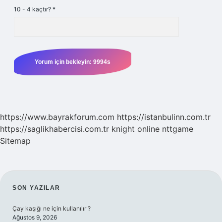
10 - 4 kaçtır?
*
https://www.bayrakforum.com
https://istanbulinn.com.tr
https://saglikhabercisi.com.tr
knight online
nttgame
Sitemap
SIDEBAR
SON YAZILAR
Çay kaşığı ne için kullanılır ?
Ağustos 9, 2026