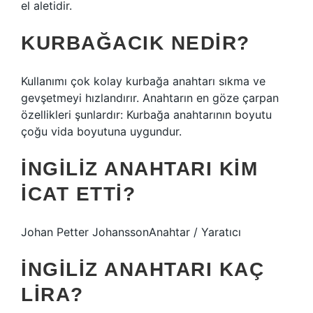
el aletidir.
KURBAĞACIK NEDIR?
Kullanımı çok kolay kurbağa anahtarı sıkma ve
gevşetmeyi hızlandırır. Anahtarın en göze çarpan
özellikleri şunlardır: Kurbağa anahtarının boyutu
çoğu vida boyutuna uygundur.
İNGILIZ ANAHTARI KIM
ICAT ETTI?
Johan Petter JohanssonAnahtar / Yaratıcı
İNGILIZ ANAHTARI KAÇ
LIRA?