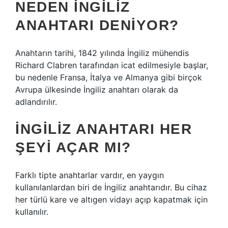
NEDEN İNGILIZ
ANAHTARI DENIYOR?
Anahtarın tarihi, 1842 yılında İngiliz mühendis
Richard Clabren tarafından icat edilmesiyle başlar,
bu nedenle Fransa, İtalya ve Almanya gibi birçok
Avrupa ülkesinde İngiliz anahtarı olarak da
adlandırılır.
İNGILIZ ANAHTARI HER
ŞEYI AÇAR MI?
Farklı tipte anahtarlar vardır, en yaygın
kullanılanlardan biri de İngiliz anahtarıdır. Bu cihaz
her türlü kare ve altıgen vidayı açıp kapatmak için
kullanılır.