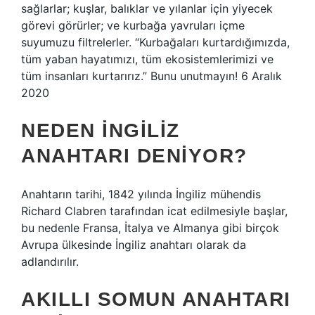
sağlarlar; kuşlar, balıklar ve yılanlar için yiyecek
görevi görürler; ve kurbağa yavruları içme
suyumuzu filtrelerler. “Kurbağaları kurtardığımızda,
tüm yaban hayatımızı, tüm ekosistemlerimizi ve
tüm insanları kurtarırız.” Bunu unutmayın! 6 Aralık
2020
NEDEN İNGILIZ
ANAHTARI DENIYOR?
Anahtarın tarihi, 1842 yılında İngiliz mühendis
Richard Clabren tarafından icat edilmesiyle başlar,
bu nedenle Fransa, İtalya ve Almanya gibi birçok
Avrupa ülkesinde İngiliz anahtarı olarak da
adlandırılır.
AKILLI SOMUN ANAHTARI