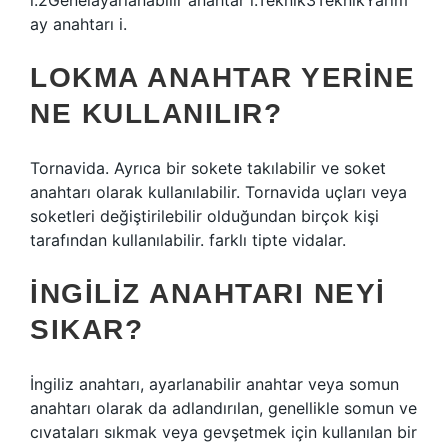
i.2Genelayarlanabilir anahtar i.Teknik3TeknikYarım
ay anahtarı i.
LOKMA ANAHTAR YERINE
NE KULLANILIR?
Tornavida. Ayrıca bir sokete takılabilir ve soket
anahtarı olarak kullanılabilir. Tornavida uçları veya
soketleri değiştirilebilir olduğundan birçok kişi
tarafından kullanılabilir. farklı tipte vidalar.
İNGILIZ ANAHTARI NEYI
SIKAR?
İngiliz anahtarı, ayarlanabilir anahtar veya somun
anahtarı olarak da adlandırılan, genellikle somun ve
cıvataları sıkmak veya gevşetmek için kullanılan bir