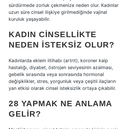
sürdürmede zorluk çekmenize neden olur. Kadınlar
uzun süre cinsel ilişkiye girilmediğinde vajinal
kuruluk yaşayabilir.
KADIN CINSELLIKTE
NEDEN ISTEKSIZ OLUR?
Kadınlarda eklem iltihabı (artrit), koroner kalp
hastalığı, diyabet, östrojen seviyesinin azalması,
gebelik sırasında veya sonrasında hormonal
değişiklikler, stres, yorgunluk veya çeşitli ilaçların
yan etkisi olarak cinsel isteksizlik ortaya çıkabilir.
28 YAPMAK NE ANLAMA
GELIR?