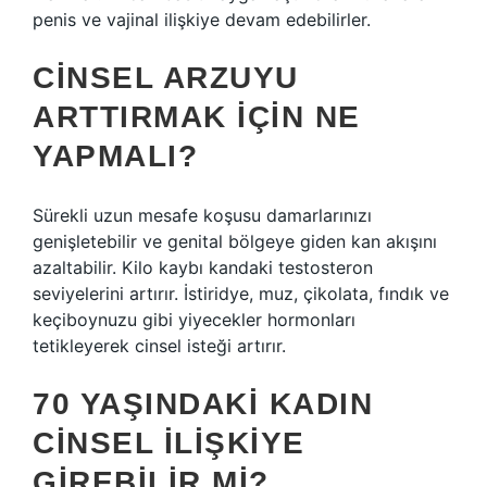
penis ve vajinal ilişkiye devam edebilirler.
CINSEL ARZUYU
ARTTIRMAK IÇIN NE
YAPMALI?
Sürekli uzun mesafe koşusu damarlarınızı
genişletebilir ve genital bölgeye giden kan akışını
azaltabilir. Kilo kaybı kandaki testosteron
seviyelerini artırır. İstiridye, muz, çikolata, fındık ve
keçiboynuzu gibi yiyecekler hormonları
tetikleyerek cinsel isteği artırır.
70 YAŞINDAKI KADIN
CINSEL ILIŞKIYE
GIREBILIR MI?