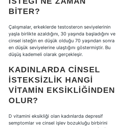
ISTEĞI NE ZAMAN
BITER?
Çalışmalar, erkeklerde testosteron seviyelerinin
yaşla birlikte azaldığını, 30 yaşında başladığını ve
cinsel isteğin en düşük olduğu 70 yaşından sonra
en düşük seviyelerine ulaştığını göstermiştir. Bu
düşüş kademeli olarak gerçekleşir.
KADINLARDA CINSEL
ISTEKSIZLIK HANGI
VITAMIN EKSIKLIĞINDEN
OLUR?
D vitamini eksikliği olan kadınlarda depresif
semptomlar ve cinsel işlev bozukluğu birbirini