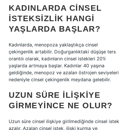
KADINLARDA CINSEL
ISTEKSIZLIK HANGI
YAŞLARDA BAŞLAR?
Kadınlarda, menopoza yaklaştıkça cinsel
çekingenlik artabilir. Doğurganlıktaki düşüşe ters
orantılı olarak, kadınların cinsel istekleri 20’li
yaşlarda artmaya başlar. Kadınlar 40 yaşına
geldiğinde, menopoz ve azalan östrojen seviyeleri
nedeniyle cinsel çekingenlik meydana gelebilir.
UZUN SÜRE ILIŞKIYE
GIRMEYINCE NE OLUR?
Uzun süre cinsel ilişkiye girilmediğinde cinsel istek
azalır. Azalan cinsel istek, ilişki kurma ve