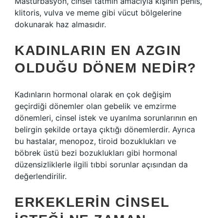
Mastürbasyon, cinsel tatmin amacıyla kişinin penis,
klitoris, vulva ve meme gibi vücut bölgelerine
dokunarak haz almasıdır.
KADINLARIN EN AZGIN
OLDUĞU DÖNEM NEDIR?
Kadınların hormonal olarak en çok değişim
geçirdiği dönemler olan gebelik ve emzirme
dönemleri, cinsel istek ve uyarılma sorunlarının en
belirgin şekilde ortaya çıktığı dönemlerdir. Ayrıca
bu hastalar, menopoz, tiroid bozuklukları ve
böbrek üstü bezi bozuklukları gibi hormonal
düzensizliklerle ilgili tıbbi sorunlar açısından da
değerlendirilir.
ERKEKLERIN CINSEL