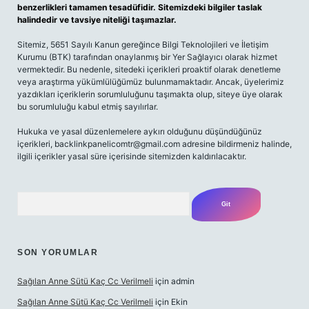
benzerlikleri tamamen tesadüfidir. Sitemizdeki bilgiler taslak
halindedir ve tavsiye niteliği taşımazlar.
Sitemiz, 5651 Sayılı Kanun gereğince Bilgi Teknolojileri ve İletişim
Kurumu (BTK) tarafından onaylanmış bir Yer Sağlayıcı olarak hizmet
vermektedir. Bu nedenle, sitedeki içerikleri proaktif olarak denetleme
veya araştırma yükümlülüğümüz bulunmamaktadır. Ancak, üyelerimiz
yazdıkları içeriklerin sorumluluğunu taşımakta olup, siteye üye olarak
bu sorumluluğu kabul etmiş sayılırlar.
Hukuka ve yasal düzenlemelere aykırı olduğunu düşündüğünüz
içerikleri,
backlinkpanelicomtr@gmail.com
adresine bildirmeniz halinde,
ilgili içerikler yasal süre içerisinde sitemizden kaldırılacaktır.
Arama
SON YORUMLAR
Sağılan Anne Sütü Kaç Cc Verilmeli
için
admin
Sağılan Anne Sütü Kaç Cc Verilmeli
için
Ekin