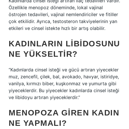
Kadınlarda cinsel isteği artıran ilaç tedavileri vardır.
Özellikle menopoz döneminde, lokal vajinal
östrojen tedavileri, vajinal nemlendiriciler ve fitiller
çok etkilidir. Ayrıca, testosteron takviyelerinin yan
etkileri ve cinsel istekte hızlı bir artış olabilir.
KADINLARIN LIBIDOSUNU
NE YÜKSELTIR?
“Kadınlarda cinsel isteği ve gücü artıran yiyecekler
muz, zencefil, çilek, bal, avokado, havyar, istiridye,
vanilya, kırmızı biber, kuşkonmaz ve yumurta gibi
yiyeceklerdir. Bu yiyecekler kadınlarda cinsel isteği
ve libidoyu artıran yiyeceklerdir.”
MENOPOZA GIREN KADIN
NE YAPMALI?