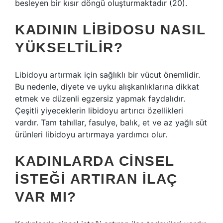
besleyen bir kısır döngü oluşturmaktadır (20).
KADININ LIBIDOSU NASIL
YÜKSELTILIR?
Libidoyu artırmak için sağlıklı bir vücut önemlidir.
Bu nedenle, diyete ve uyku alışkanlıklarına dikkat
etmek ve düzenli egzersiz yapmak faydalıdır.
Çeşitli yiyeceklerin libidoyu artırıcı özellikleri
vardır. Tam tahıllar, fasulye, balık, et ve az yağlı süt
ürünleri libidoyu artırmaya yardımcı olur.
KADINLARDA CINSEL
ISTEĞI ARTIRAN ILAÇ
VAR MI?