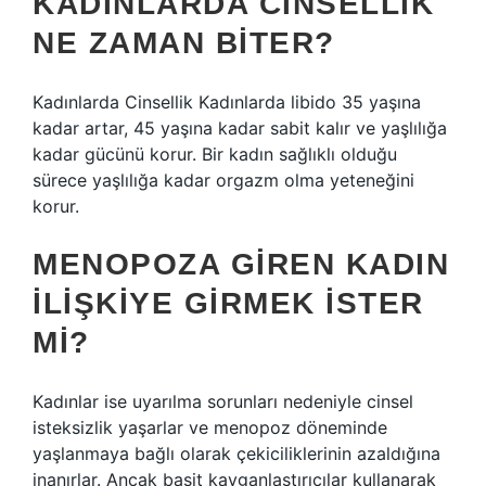
KADINLARDA CINSELLIK
NE ZAMAN BITER?
Kadınlarda Cinsellik Kadınlarda libido 35 yaşına
kadar artar, 45 yaşına kadar sabit kalır ve yaşlılığa
kadar gücünü korur. Bir kadın sağlıklı olduğu
sürece yaşlılığa kadar orgazm olma yeteneğini
korur.
MENOPOZA GIREN KADIN
ILIŞKIYE GIRMEK ISTER
MI?
Kadınlar ise uyarılma sorunları nedeniyle cinsel
isteksizlik yaşarlar ve menopoz döneminde
yaşlanmaya bağlı olarak çekiciliklerinin azaldığına
inanırlar. Ancak basit kayganlaştırıcılar kullanarak