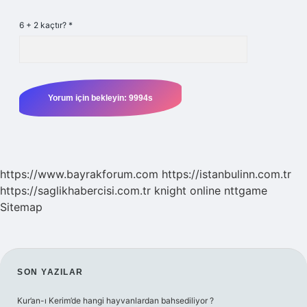
6 + 2 kaçtır?
*
https://www.bayrakforum.com
https://istanbulinn.com.tr
https://saglikhabercisi.com.tr
knight online
nttgame
Sitemap
SIDEBAR
SON YAZILAR
Kur’an-ı Kerim’de hangi hayvanlardan bahsediliyor ?