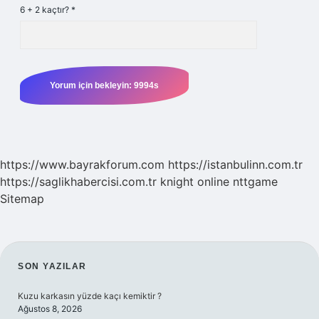
6 + 2 kaçtır?
*
https://www.bayrakforum.com
https://istanbulinn.com.tr
https://saglikhabercisi.com.tr
knight online
nttgame
Sitemap
SIDEBAR
SON YAZILAR
Kuzu karkasın yüzde kaçı kemiktir ?
Ağustos 8, 2026