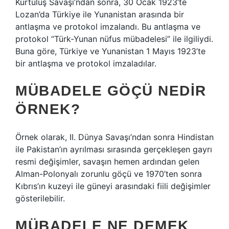
Kurtuluş Savaşı’ndan sonra, 30 Ocak 1923’te
Lozan’da Türkiye ile Yunanistan arasında bir
antlaşma ve protokol imzalandı. Bu antlaşma ve
protokol “Türk-Yunan nüfus mübadelesi” ile ilgiliydi.
Buna göre, Türkiye ve Yunanistan 1 Mayıs 1923’te
bir antlaşma ve protokol imzaladılar.
MÜBADELE GÖÇÜ NEDIR
ÖRNEK?
Örnek olarak, II. Dünya Savaşı’ndan sonra Hindistan
ile Pakistan’ın ayrılması sırasında gerçekleşen gayrı
resmi değişimler, savaşın hemen ardından gelen
Alman-Polonyalı zorunlu göçü ve 1970’ten sonra
Kıbrıs’ın kuzeyi ile güneyi arasındaki fiili değişimler
gösterilebilir.
MÜBADELE NE DEMEK