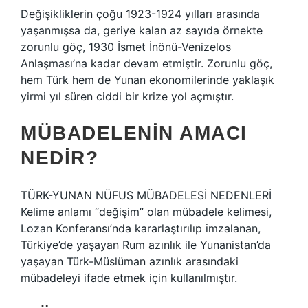
Değişikliklerin çoğu 1923-1924 yılları arasında
yaşanmışsa da, geriye kalan az sayıda örnekte
zorunlu göç, 1930 İsmet İnönü-Venizelos
Anlaşması’na kadar devam etmiştir. Zorunlu göç,
hem Türk hem de Yunan ekonomilerinde yaklaşık
yirmi yıl süren ciddi bir krize yol açmıştır.
MÜBADELENIN AMACI
NEDIR?
TÜRK-YUNAN NÜFUS MÜBADELESİ NEDENLERİ
Kelime anlamı “değişim” olan mübadele kelimesi,
Lozan Konferansı’nda kararlaştırılıp imzalanan,
Türkiye’de yaşayan Rum azınlık ile Yunanistan’da
yaşayan Türk-Müslüman azınlık arasındaki
mübadeleyi ifade etmek için kullanılmıştır.