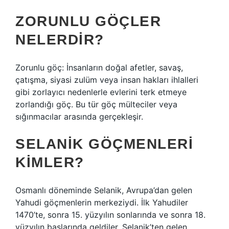
ZORUNLU GÖÇLER
NELERDIR?
Zorunlu göç: İnsanların doğal afetler, savaş,
çatışma, siyasi zulüm veya insan hakları ihlalleri
gibi zorlayıcı nedenlerle evlerini terk etmeye
zorlandığı göç. Bu tür göç mülteciler veya
sığınmacılar arasında gerçekleşir.
SELANIK GÖÇMENLERI
KIMLER?
Osmanlı döneminde Selanik, Avrupa’dan gelen
Yahudi göçmenlerin merkeziydi. İlk Yahudiler
1470’te, sonra 15. yüzyılın sonlarında ve sonra 18.
yüzyılın başlarında geldiler. Selanik’ten gelen