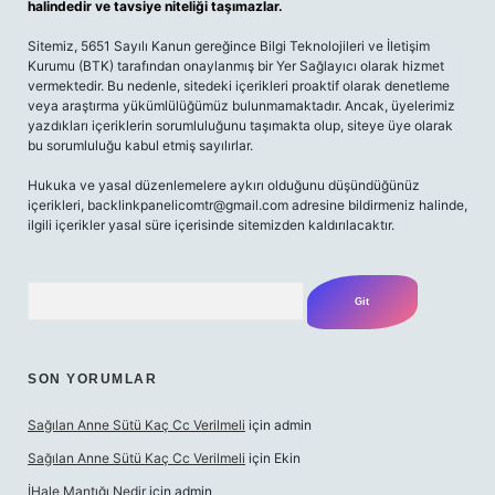
halindedir ve tavsiye niteliği taşımazlar.
Sitemiz, 5651 Sayılı Kanun gereğince Bilgi Teknolojileri ve İletişim
Kurumu (BTK) tarafından onaylanmış bir Yer Sağlayıcı olarak hizmet
vermektedir. Bu nedenle, sitedeki içerikleri proaktif olarak denetleme
veya araştırma yükümlülüğümüz bulunmamaktadır. Ancak, üyelerimiz
yazdıkları içeriklerin sorumluluğunu taşımakta olup, siteye üye olarak
bu sorumluluğu kabul etmiş sayılırlar.
Hukuka ve yasal düzenlemelere aykırı olduğunu düşündüğünüz
içerikleri,
backlinkpanelicomtr@gmail.com
adresine bildirmeniz halinde,
ilgili içerikler yasal süre içerisinde sitemizden kaldırılacaktır.
Arama
SON YORUMLAR
Sağılan Anne Sütü Kaç Cc Verilmeli
için
admin
Sağılan Anne Sütü Kaç Cc Verilmeli
için
Ekin
İHale Mantığı Nedir
için
admin