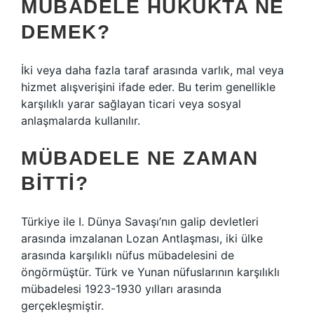
MÜBADELE HUKUKTA NE
DEMEK?
İki veya daha fazla taraf arasında varlık, mal veya
hizmet alışverişini ifade eder. Bu terim genellikle
karşılıklı yarar sağlayan ticari veya sosyal
anlaşmalarda kullanılır.
MÜBADELE NE ZAMAN
BITTI?
Türkiye ile I. Dünya Savaşı’nın galip devletleri
arasında imzalanan Lozan Antlaşması, iki ülke
arasında karşılıklı nüfus mübadelesini de
öngörmüştür. Türk ve Yunan nüfuslarının karşılıklı
mübadelesi 1923-1930 yılları arasında
gerçekleşmiştir.