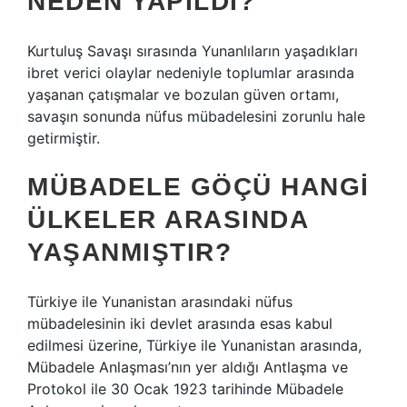
NEDEN YAPILDI?
Kurtuluş Savaşı sırasında Yunanlıların yaşadıkları
ibret verici olaylar nedeniyle toplumlar arasında
yaşanan çatışmalar ve bozulan güven ortamı,
savaşın sonunda nüfus mübadelesini zorunlu hale
getirmiştir.
MÜBADELE GÖÇÜ HANGI
ÜLKELER ARASINDA
YAŞANMIŞTIR?
Türkiye ile Yunanistan arasındaki nüfus
mübadelesinin iki devlet arasında esas kabul
edilmesi üzerine, Türkiye ile Yunanistan arasında,
Mübadele Anlaşması’nın yer aldığı Antlaşma ve
Protokol ile 30 Ocak 1923 tarihinde Mübadele