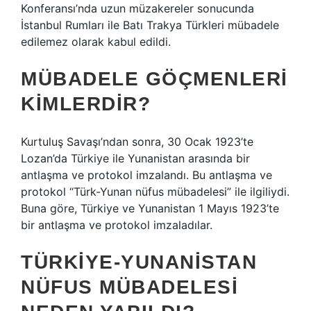
Konferansı’nda uzun müzakereler sonucunda
İstanbul Rumları ile Batı Trakya Türkleri mübadele
edilemez olarak kabul edildi.
MÜBADELE GÖÇMENLERI
KIMLERDIR?
Kurtuluş Savaşı’ndan sonra, 30 Ocak 1923’te
Lozan’da Türkiye ile Yunanistan arasında bir
antlaşma ve protokol imzalandı. Bu antlaşma ve
protokol “Türk-Yunan nüfus mübadelesi” ile ilgiliydi.
Buna göre, Türkiye ve Yunanistan 1 Mayıs 1923’te
bir antlaşma ve protokol imzaladılar.
TÜRKIYE-YUNANISTAN
NÜFUS MÜBADELESI