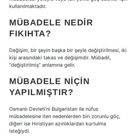
kullanılmaktadır.
MÜBADELE NEDIR
FIKIHTA?
Değişim, bir şeyin başka bir şeyle değiştirilmesi, iki
kişi arasındaki takas ve değişimdir. Mübadil,
“değiştirilmiş” anlamına gelir.
MÜBADELE NIÇIN
YAPILMIŞTIR?
Osmanlı Devleti’ni Bulgaristan ile nüfus
mübadelesine iten nedenlerden biri zorunlu göç,
diğeri ise Hıristiyan azınlıklardan kurtulma
isteğiydi.