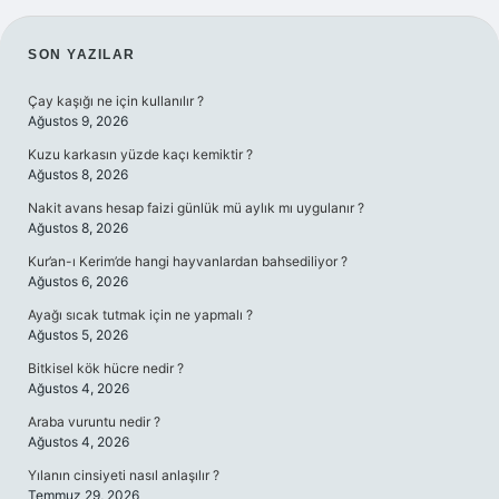
SIDEBAR
SON YAZILAR
Çay kaşığı ne için kullanılır ?
Ağustos 9, 2026
Kuzu karkasın yüzde kaçı kemiktir ?
Ağustos 8, 2026
Nakit avans hesap faizi günlük mü aylık mı uygulanır ?
Ağustos 8, 2026
Kur’an-ı Kerim’de hangi hayvanlardan bahsediliyor ?
Ağustos 6, 2026
Ayağı sıcak tutmak için ne yapmalı ?
Ağustos 5, 2026
Bitkisel kök hücre nedir ?
Ağustos 4, 2026
Araba vuruntu nedir ?
Ağustos 4, 2026
Yılanın cinsiyeti nasıl anlaşılır ?
Temmuz 29, 2026