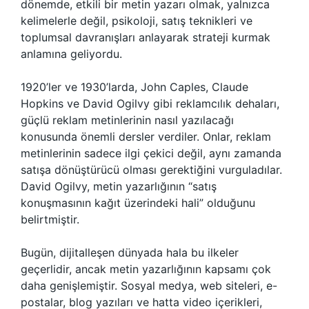
dönemde, etkili bir metin yazarı olmak, yalnızca
kelimelerle değil, psikoloji, satış teknikleri ve
toplumsal davranışları anlayarak strateji kurmak
anlamına geliyordu.
1920’ler ve 1930’larda, John Caples, Claude
Hopkins ve David Ogilvy gibi reklamcılık dehaları,
güçlü reklam metinlerinin nasıl yazılacağı
konusunda önemli dersler verdiler. Onlar, reklam
metinlerinin sadece ilgi çekici değil, aynı zamanda
satışa dönüştürücü olması gerektiğini vurguladılar.
David Ogilvy, metin yazarlığının “satış
konuşmasının kağıt üzerindeki hali” olduğunu
belirtmiştir.
Bugün, dijitalleşen dünyada hala bu ilkeler
geçerlidir, ancak metin yazarlığının kapsamı çok
daha genişlemiştir. Sosyal medya, web siteleri, e-
postalar, blog yazıları ve hatta video içerikleri,