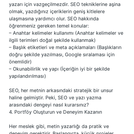
yazarı için vazgeçilmezdir. SEO tekniklerine aşina
olmak, yazdığınız içeriklerin geniş kitlelere
ulaşmasına yardımcı olur. SEO hakkında
öğrenmeniz gereken temel konular:
– Anahtar kelimeler kullanımı (Anahtar kelimeler ve
ilgili terimleri doğal şekilde kullanmak)
– Başlık etiketleri ve meta açıklamaları (Başlıkların
doğru şekilde yazılması, Google sıralaması için
önemlidir)
– Okunabilirlik ve yapı (İçeriğin iyi bir şekilde
yapılandırılması)
SEO, her metnin arkasındaki stratejik bir unsur
haline gelmiştir. Peki, SEO ve yazı yazma
arasındaki dengeyi nasıl kurarsınız?
4. Portföy Oluşturun ve Deneyim Kazanın
Her meslek gibi, metin yazarlığı da pratik ve
deneyim gerektirir. Başlangıçta, küçük projeler