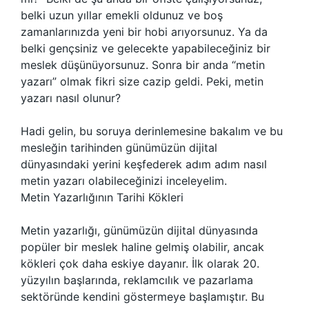
belki uzun yıllar emekli oldunuz ve boş
zamanlarınızda yeni bir hobi arıyorsunuz. Ya da
belki gençsiniz ve gelecekte yapabileceğiniz bir
meslek düşünüyorsunuz. Sonra bir anda “metin
yazarı” olmak fikri size cazip geldi. Peki, metin
yazarı nasıl olunur?
Hadi gelin, bu soruya derinlemesine bakalım ve bu
mesleğin tarihinden günümüzün dijital
dünyasındaki yerini keşfederek adım adım nasıl
metin yazarı olabileceğinizi inceleyelim.
Metin Yazarlığının Tarihi Kökleri
Metin yazarlığı, günümüzün dijital dünyasında
popüler bir meslek haline gelmiş olabilir, ancak
kökleri çok daha eskiye dayanır. İlk olarak 20.
yüzyılın başlarında, reklamcılık ve pazarlama
sektöründe kendini göstermeye başlamıştır. Bu