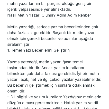
metin yazarlarının bir parçası olduğu geniş bir
içerik yelpazesinde yer almaktadır.
Nasıl Metin Yazarı Olunur? Adım Adım Rehber
Metin yazarlığı, sadece yazma becerilerinden çok
daha fazlasını gerektirir. Başarılı bir metin yazarı
olmak için gerekli beceriler ve adımlar aşağıda
sıralanmıştır:
1. Temel Yazı Becerilerini Geliştirin
Yazma yeteneği, metin yazarlığının temel
taşlarından biridir. Ancak yazım kurallarını
bilmekten çok daha fazlası gereklidir. İyi bir metin
yazarı, açık, net ve ilgi çekici yazılar yazabilmelidir.
Bu beceriyi geliştirmek için şunlara odaklanmak
önemlidir:
– Dil bilgisi ve yazım kuralları: Yazdığınız metinlerin
düzgün olması gerekmektedir. Hatalı yazım ve dil
bilgisi hataları, profesyonellikten uzak bir izlenim