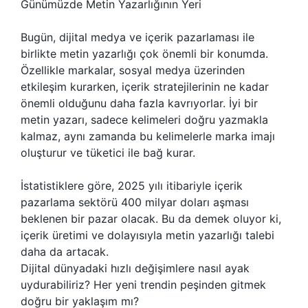
Günümüzde Metin Yazarlığının Yeri
Bugün, dijital medya ve içerik pazarlaması ile
birlikte metin yazarlığı çok önemli bir konumda.
Özellikle markalar, sosyal medya üzerinden
etkileşim kurarken, içerik stratejilerinin ne kadar
önemli olduğunu daha fazla kavrıyorlar. İyi bir
metin yazarı, sadece kelimeleri doğru yazmakla
kalmaz, aynı zamanda bu kelimelerle marka imajı
oluşturur ve tüketici ile bağ kurar.
İstatistiklere göre, 2025 yılı itibariyle içerik
pazarlama sektörü 400 milyar doları aşması
beklenen bir pazar olacak. Bu da demek oluyor ki,
içerik üretimi ve dolayısıyla metin yazarlığı talebi
daha da artacak.
Dijital dünyadaki hızlı değişimlere nasıl ayak
uydurabiliriz? Her yeni trendin peşinden gitmek
doğru bir yaklaşım mı?