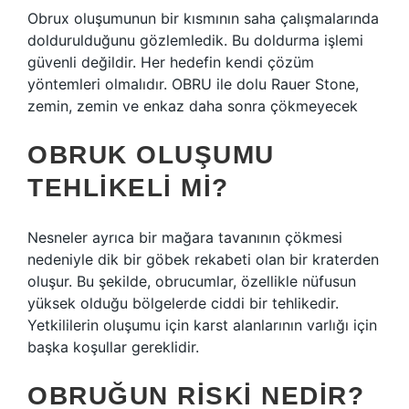
Obrux oluşumunun bir kısmının saha çalışmalarında
doldurulduğunu gözlemledik. Bu doldurma işlemi
güvenli değildir. Her hedefin kendi çözüm
yöntemleri olmalıdır. OBRU ile dolu Rauer Stone,
zemin, zemin ve enkaz daha sonra çökmeyecek
OBRUK OLUŞUMU
TEHLIKELI MI?
Nesneler ayrıca bir mağara tavanının çökmesi
nedeniyle dik bir göbek rekabeti olan bir kraterden
oluşur. Bu şekilde, obrucumlar, özellikle nüfusun
yüksek olduğu bölgelerde ciddi bir tehlikedir.
Yetkililerin oluşumu için karst alanlarının varlığı için
başka koşullar gereklidir.
OBRUĞUN RISKI NEDIR?