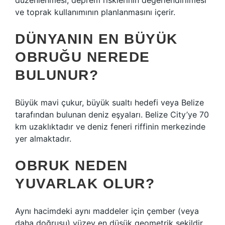
düzenlenmesi, deprem risklerinin değerlendirilmesi
ve toprak kullanımının planlanmasını içerir.
DÜNYANIN EN BÜYÜK
OBRUĞU NEREDE
BULUNUR?
Büyük mavi çukur, büyük sualtı hedefi veya Belize
tarafından bulunan deniz eşyaları. Belize City’ye 70
km uzaklıktadır ve deniz feneri riffinin merkezinde
yer almaktadır.
OBRUK NEDEN
YUVARLAK OLUR?
Aynı hacimdeki aynı maddeler için çember (veya
daha doğrusu) yüzey en düşük geometrik şekildir