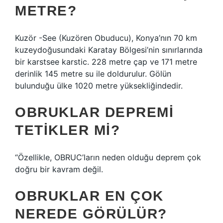
METRE?
Kuzör -See (Kuzören Obuducu), Konya’nın 70 km
kuzeydoğusundaki Karatay Bölgesi’nin sınırlarında
bir karstsee karstic. 228 metre çap ve 171 metre
derinlik 145 metre su ile doldurulur. Gölün
bulunduğu ülke 1020 metre yüksekliğindedir.
OBRUKLAR DEPREMI
TETIKLER MI?
“Özellikle, OBRUC’ların neden olduğu deprem çok
doğru bir kavram değil.
OBRUKLAR EN ÇOK
NEREDE GÖRÜLÜR?