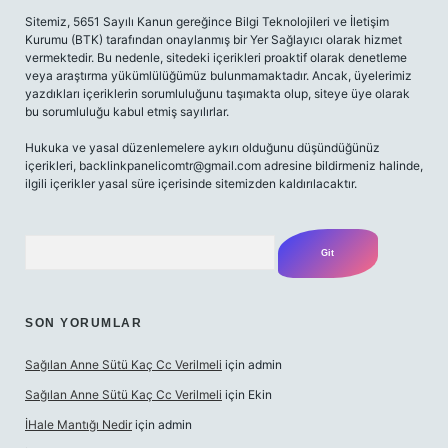
Sitemiz, 5651 Sayılı Kanun gereğince Bilgi Teknolojileri ve İletişim
Kurumu (BTK) tarafından onaylanmış bir Yer Sağlayıcı olarak hizmet
vermektedir. Bu nedenle, sitedeki içerikleri proaktif olarak denetleme
veya araştırma yükümlülüğümüz bulunmamaktadır. Ancak, üyelerimiz
yazdıkları içeriklerin sorumluluğunu taşımakta olup, siteye üye olarak
bu sorumluluğu kabul etmiş sayılırlar.
Hukuka ve yasal düzenlemelere aykırı olduğunu düşündüğünüz
içerikleri,
backlinkpanelicomtr@gmail.com
adresine bildirmeniz halinde,
ilgili içerikler yasal süre içerisinde sitemizden kaldırılacaktır.
Arama
SON YORUMLAR
Sağılan Anne Sütü Kaç Cc Verilmeli
için
admin
Sağılan Anne Sütü Kaç Cc Verilmeli
için
Ekin
İHale Mantığı Nedir
için
admin