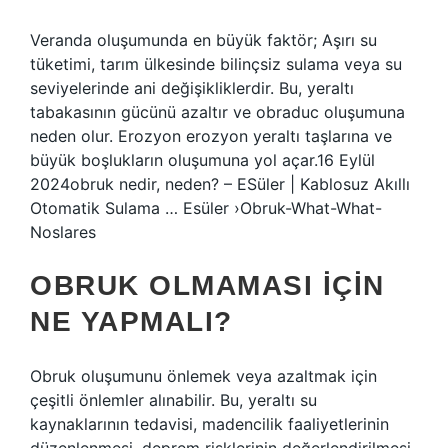
Veranda oluşumunda en büyük faktör; Aşırı su
tüketimi, tarım ülkesinde bilinçsiz sulama veya su
seviyelerinde ani değişikliklerdir. Bu, yeraltı
tabakasının gücünü azaltır ve obraduc oluşumuna
neden olur. Erozyon erozyon yeraltı taşlarına ve
büyük boşlukların oluşumuna yol açar.16 Eylül
2024obruk nedir, neden? – ESüler | Kablosuz Akıllı
Otomatik Sulama … Esüler ›Obruk-What-What-
Noslares
OBRUK OLMAMASI IÇIN
NE YAPMALI?
Obruk oluşumunu önlemek veya azaltmak için
çeşitli önlemler alınabilir. Bu, yeraltı su
kaynaklarının tedavisi, madencilik faaliyetlerinin