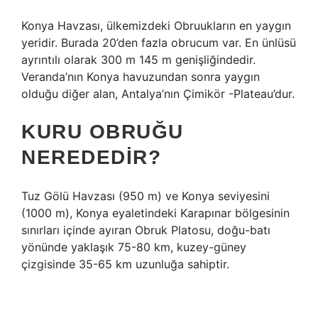
Konya Havzası, ülkemizdeki Obruukların en yaygın
yeridir. Burada 20’den fazla obrucum var. En ünlüsü
ayrıntılı olarak 300 m 145 m genişliğindedir.
Veranda’nın Konya havuzundan sonra yaygın
olduğu diğer alan, Antalya’nın Çimikör -Plateau’dur.
KURU OBRUĞU
NEREDEDIR?
Tuz Gölü Havzası (950 m) ve Konya seviyesini
(1000 m), Konya eyaletindeki Karapınar bölgesinin
sınırları içinde ayıran Obruk Platosu, doğu-batı
yönünde yaklaşık 75-80 km, kuzey-güney
çizgisinde 35-65 km uzunluğa sahiptir.