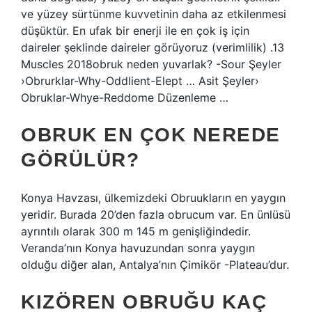
ve yüzey sürtünme kuvvetinin daha az etkilenmesi
düşüktür. En ufak bir enerji ile en çok iş için
daireler şeklinde daireler görüyoruz (verimlilik) .13
Muscles 2018obruk neden yuvarlak? -Sour Şeyler
›Obrurklar-Why-Oddlient-Elept … Asit Şeyler›
Obruklar-Whye-Reddome Düzenleme …
OBRUK EN ÇOK NEREDE
GÖRÜLÜR?
Konya Havzası, ülkemizdeki Obruukların en yaygın
yeridir. Burada 20’den fazla obrucum var. En ünlüsü
ayrıntılı olarak 300 m 145 m genişliğindedir.
Veranda’nın Konya havuzundan sonra yaygın
olduğu diğer alan, Antalya’nın Çimikör -Plateau’dur.
KIZÖREN OBRUĞU KAÇ