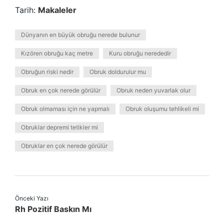
Tarih:
Makaleler
Dünyanın en büyük obruğu nerede bulunur
Kızören obruğu kaç metre
Kuru obruğu nerededir
Obruğun riski nedir
Obruk doldurulur mu
Obruk en çok nerede görülür
Obruk neden yuvarlak olur
Obruk olmaması için ne yapmalı
Obruk oluşumu tehlikeli mi
Obruklar depremi tetikler mi
Obruklar en çok nerede görülür
Önceki Yazı
Rh Pozitif Baskın Mı