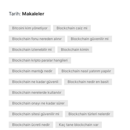
Tarih:
Makaleler
Bitcoini kim yönetiyor
Blockchain caiz mi
Blockchain fonu nereden alınır
Blockchain güvenilir mi
Blockchain izlenebilir mi
Blockchain kimin
Blockchain kripto paralar hangileri
Blockchain mantığı nedir
Blockchain nasıl yatırım yapılır
Blockchain ne kadar güvenli
Blockchain nedir en basit
Blockchain nerelerde kullanılır
Blockchain onayı ne kadar sürer
Blockchain sitesi güvenilir mi
Blockchain türleri nelerdir
Blockchain ücreti nedir
Kaç tane blockchain var