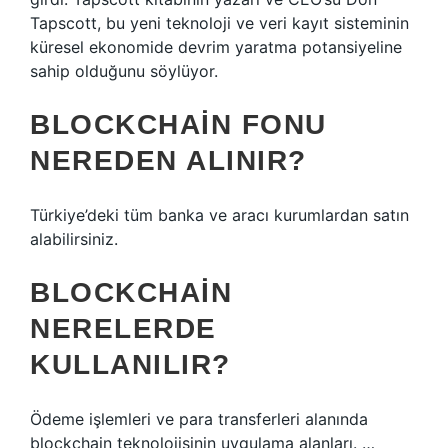
Tapscott, bu yeni teknoloji ve veri kayıt sisteminin
küresel ekonomide devrim yaratma potansiyeline
sahip olduğunu söylüyor.
BLOCKCHAIN FONU
NEREDEN ALINIR?
Türkiye’deki tüm banka ve aracı kurumlardan satın
alabilirsiniz.
BLOCKCHAIN
NERELERDE
KULLANILIR?
Ödeme işlemleri ve para transferleri alanında
blockchain teknolojisinin uygulama alanları. …