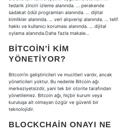
tedarik zinciri izleme alanında. … perakende
sadakat ödül programları alanında. … dijital
kimlikler alanında. … veri alışverişi alanında. … telif
hakkı ve kullanıcı koruması alanında. … dijital
oylama alanında.Daha fazla makale…
BITCOIN’I KIM
YÖNETIYOR?
Bitcoin’in geliştiricileri ve mucitleri vardır, ancak
yöneticileri yoktur. Bu nedenle Bitcoin ağı
merkeziyetsizdir, yani tek bir otorite tarafından
yönetilemez. Bitcoin ağı, hiçbir kurum veya
kuruluşa ait olmayan özgür ve güvenli bir
teknolojidir.
BLOCKCHAIN ONAYI NE