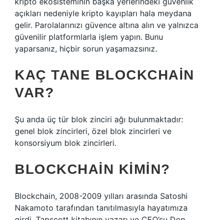
kripto ekosisteminin başka yerlerindeki güvenlik
açıkları nedeniyle kripto kayıpları hala meydana
gelir. Parolalarınızı güvence altına alın ve yalnızca
güvenilir platformlarla işlem yapın. Bunu
yaparsanız, hiçbir sorun yaşamazsınız.
KAÇ TANE BLOCKCHAIN
VAR?
Şu anda üç tür blok zinciri ağı bulunmaktadır:
genel blok zincirleri, özel blok zincirleri ve
konsorsiyum blok zincirleri.
BLOCKCHAIN KIMIN?
Blockchain, 2008-2009 yılları arasında Satoshi
Nakamoto tarafından tanıtılmasıyla hayatımıza
girdi. Tapscott kitabının yazarı ve CEO’su Don