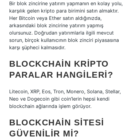
Bir blok zincirine yatırım yapmanın en kolay yolu,
karşılık gelen kripto para birimini satın almaktır.
Her Bitcoin veya Ether satın aldığınızda,
arkasındaki blok zincirine yatırım yapmış
olursunuz. Doğrudan yatırımlarla ilgili mevcut
sorun, birçok kullanıcının blok zinciri piyasasına
karşı şüpheci kalmasıdır.
BLOCKCHAIN KRIPTO
PARALAR HANGILERI?
Litecoin, XRP, Eos, Tron, Monero, Solana, Stellar,
Neo ve Dogecoin gibi coin’lerin hepsi kendi
blockchain ağlarında işlem görüyor.
BLOCKCHAIN SITESI
GÜVENILIR MI?