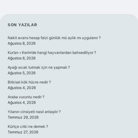
SIDEBAR
SON YAZILAR
Nakit avans hesap faizi günlük mü aylık mı uygulanır ?
Ağustos 8, 2026
Kur’an-ı Kerim’de hangi hayvanlardan bahsediliyor ?
Ağustos 6, 2026
Ayağı sıcak tutmak için ne yapmalı ?
Ağustos 5, 2026
Bitkisel kök hücre nedir ?
Ağustos 4, 2026
Araba vuruntu nedir ?
Ağustos 4, 2026
Yılanın cinsiyeti nasıl anlaşılır ?
Temmuz 29, 2026
Kürtçe cıtki ne demek ?
Temmuz 27, 2026