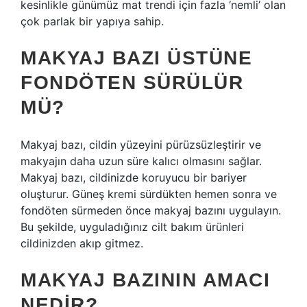
kesinlikle günümüz mat trendi için fazla ‘nemli’ olan
çok parlak bir yapıya sahip.
MAKYAJ BAZI ÜSTÜNE
FONDÖTEN SÜRÜLÜR
MÜ?
Makyaj bazı, cildin yüzeyini pürüzsüzleştirir ve
makyajın daha uzun süre kalıcı olmasını sağlar.
Makyaj bazı, cildinizde koruyucu bir bariyer
oluşturur. Güneş kremi sürdükten hemen sonra ve
fondöten sürmeden önce makyaj bazını uygulayın.
Bu şekilde, uyguladığınız cilt bakım ürünleri
cildinizden akıp gitmez.
MAKYAJ BAZININ AMACI
NEDIR?