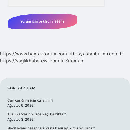
https://www.bayrakforum.com
https://istanbulinn.com.tr
https://saglikhabercisi.com.tr
Sitemap
SIDEBAR
SON YAZILAR
Çay kaşığı ne için kullanılır ?
Ağustos 9, 2026
Kuzu karkasın yüzde kaçı kemiktir ?
Ağustos 8, 2026
Nakit avans hesap faizi günlük mü aylık mı uygulanır ?