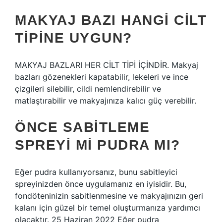
MAKYAJ BAZI HANGI CILT
TIPINE UYGUN?
MAKYAJ BAZLARI HER CİLT TİPİ İÇİNDİR. Makyaj
bazları gözenekleri kapatabilir, lekeleri ve ince
çizgileri silebilir, cildi nemlendirebilir ve
matlaştırabilir ve makyajınıza kalıcı güç verebilir.
ÖNCE SABITLEME
SPREYI MI PUDRA MI?
Eğer pudra kullanıyorsanız, bunu sabitleyici
spreyinizden önce uygulamanız en iyisidir. Bu,
fondöteninizin sabitlenmesine ve makyajınızın geri
kalanı için güzel bir temel oluşturmanıza yardımcı
olacaktır. 25 Haziran 2022 Eğer pudra