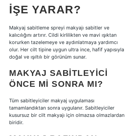
IŞE YARAR?
Makyaj sabitleme spreyi makyajı sabitler ve
kalıcılığını artırır. Cildi kirlilikten ve mavi ışıktan
korurken tazelemeye ve aydınlatmaya yardımcı
olur. Her cilt tipine uygun ultra ince, hafif yapısıyla
doğal ve ışıltılı bir görünüm sunar.
MAKYAJ SABITLEYICI
ÖNCE MI SONRA MI?
Tüm sabitleyiciler makyaj uygulaması
tamamlandıktan sonra uygulanır. Sabitleyiciler
kusursuz bir cilt makyajı için olmazsa olmazlardan
biridir.