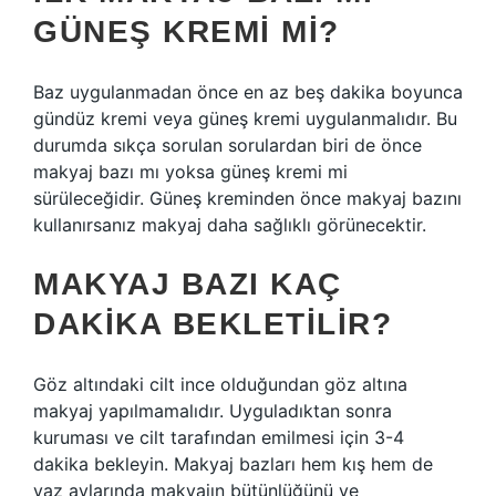
GÜNEŞ KREMI MI?
Baz uygulanmadan önce en az beş dakika boyunca
gündüz kremi veya güneş kremi uygulanmalıdır. Bu
durumda sıkça sorulan sorulardan biri de önce
makyaj bazı mı yoksa güneş kremi mi
sürüleceğidir. Güneş kreminden önce makyaj bazını
kullanırsanız makyaj daha sağlıklı görünecektir.
MAKYAJ BAZI KAÇ
DAKIKA BEKLETILIR?
Göz altındaki cilt ince olduğundan göz altına
makyaj yapılmamalıdır. Uyguladıktan sonra
kuruması ve cilt tarafından emilmesi için 3-4
dakika bekleyin. Makyaj bazları hem kış hem de
yaz aylarında makyajın bütünlüğünü ve