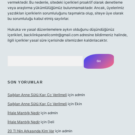
vermektedir. Bu nedenle, sitedeki içerikleri proaktif olarak denetleme
veya araştırma yükümlülüğümüz bulunmamaktadır. Ancak, üyelerimiz
yazdıkları içeriklerin sorumluluğunu taşımakta olup, siteye üye olarak
bu sorumluluğu kabul etmiş sayılırlar.
Hukuka ve yasal düzenlemelere aykırı olduğunu düşündüğünüz
içerikleri,
backlinkpanelicomtr@gmail.com
adresine bildirmeniz halinde,
ilgili içerikler yasal süre içerisinde sitemizden kaldırılacaktır.
Arama
SON YORUMLAR
Sağılan Anne Sütü Kaç Cc Verilmeli
için
admin
Sağılan Anne Sütü Kaç Cc Verilmeli
için
Ekin
İHale Mantığı Nedir
için
admin
İHale Mantığı Nedir
için
Deli
20 Tl Nin Arkasında Kim Var
için
admin