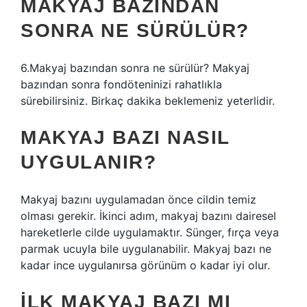
MAKYAJ BAZINDAN
SONRA NE SÜRÜLÜR?
6.Makyaj bazından sonra ne sürülür? Makyaj
bazından sonra fondöteninizi rahatlıkla
sürebilirsiniz. Birkaç dakika beklemeniz yeterlidir.
MAKYAJ BAZI NASIL
UYGULANIR?
Makyaj bazını uygulamadan önce cildin temiz
olması gerekir. İkinci adım, makyaj bazını dairesel
hareketlerle cilde uygulamaktır. Sünger, fırça veya
parmak ucuyla bile uygulanabilir. Makyaj bazı ne
kadar ince uygulanırsa görünüm o kadar iyi olur.
İLK MAKYAJ BAZI MI