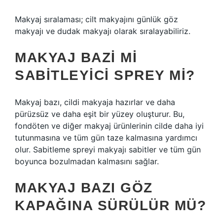
Makyaj sıralaması; cilt makyajını günlük göz
makyajı ve dudak makyajı olarak sıralayabiliriz.
MAKYAJ BAZI MI
SABITLEYICI SPREY MI?
Makyaj bazı, cildi makyaja hazırlar ve daha
pürüzsüz ve daha eşit bir yüzey oluşturur. Bu,
fondöten ve diğer makyaj ürünlerinin cilde daha iyi
tutunmasına ve tüm gün taze kalmasına yardımcı
olur. Sabitleme spreyi makyajı sabitler ve tüm gün
boyunca bozulmadan kalmasını sağlar.
MAKYAJ BAZI GÖZ
KAPAĞINA SÜRÜLÜR MÜ?