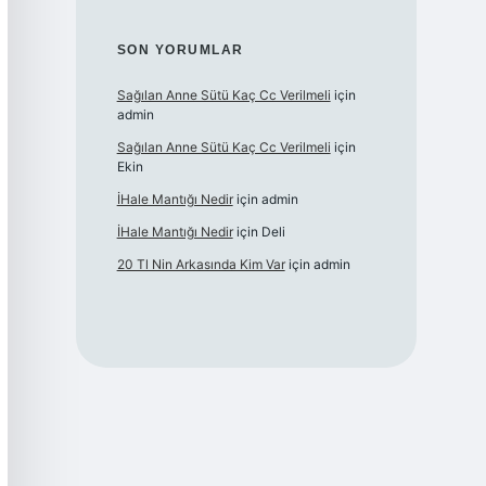
SON YORUMLAR
Sağılan Anne Sütü Kaç Cc Verilmeli
için
admin
Sağılan Anne Sütü Kaç Cc Verilmeli
için
Ekin
İHale Mantığı Nedir
için
admin
İHale Mantığı Nedir
için
Deli
20 Tl Nin Arkasında Kim Var
için
admin