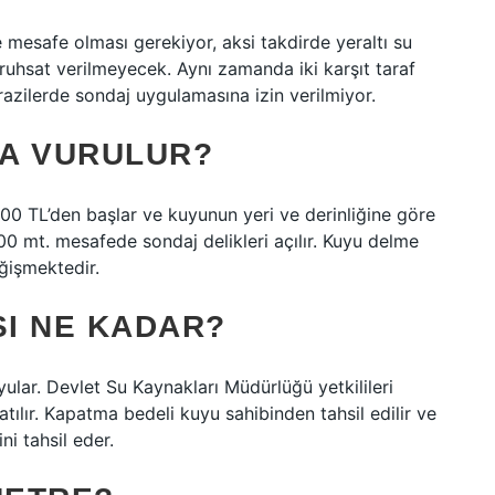
mesafe olması gerekiyor, aksi takdirde yeraltı su
n ruhsat verilmeyecek. Aynı zamanda iki karşıt taraf
zilerde sondaj uygulamasına izin verilmiyor.
ÇA VURULUR?
000 TL’den başlar ve kuyunun yeri ve derinliğine göre
00 mt. mesafede sondaj delikleri açılır. Kuyu delme
ğişmektedir.
I NE KADAR?
ular. Devlet Su Kaynakları Müdürlüğü yetkilileri
tılır. Kapatma bedeli kuyu sahibinden tahsil edilir ve
ni tahsil eder.