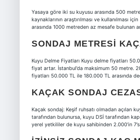
Yasaya göre iki su kuyusu arasında 500 metre 
kaynaklarının araştırılması ve kullanılması içi
arasında 1000 metreden az mesafe bulunan ara
SONDAJ METRESI KA
Kuyu Delme Fiyatları Kuyu delme fiyatları 50.
fiyat artar. İstanbul’da maksimum 50 metre. 2
fiyatları 50.000 TL ile 180.000 TL arasında de
KAÇAK SONDAJ CEZAS
Kaçak sondaj: Keşif ruhsatı olmadan açılan kuy
tarafından bulunursa, kuyu DSİ tarafından kapa
yerel yetkililer de kuyu sahibinden 2.000’in 7’si