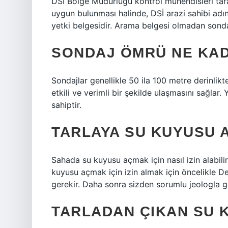
DSİ Bölge Müdürlüğü kontrol mühendisleri ta
uygun bulunması halinde, DSİ arazi sahibi adı
yetki belgesidir. Arama belgesi olmadan sond
SONDAJ ÖMRÜ NE KA
Sondajlar genellikle 50 ila 100 metre derinlik
etkili ve verimli bir şekilde ulaşmasını sağlar
sahiptir.
TARLAYA SU KUYUSU A
Sahada su kuyusu açmak için nasıl izin alabil
kuyusu açmak için izin almak için öncelikle 
gerekir. Daha sonra sizden sorumlu jeologla g
TARLADAN ÇIKAN SU K