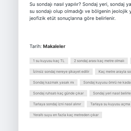
Su sondajı nasıl yapılır? Sondaj yeri, sondaj 
su sondajı olup olmadığı ve bölgenin jeoloji
jeofizik etüt sonuçlarına göre belirlenir.
Tarih:
Makaleler
1 su kuyusu kaç TL
2 sondaj arası kaç metre olmalı
İzinsiz sondaj nereye şikayet edilir
Kaç metre arayla son
Sondaj kazmak yasak mı
Sondaj kuyusu ömrü ne kadar
Sondaj ruhsatı kaç günde çıkar
Sondaj yeri nasıl belirle
Tarlaya sondaj izni nasıl alınır
Tarlaya su kuyusu açma iz
Yeraltı suyu en fazla kaç metreden çıkar