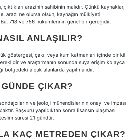
çıktıkları arazinin sahibinin malıdır. Çünkü kaynaklar,
nle, arazi ne olursa olsun, kaynağın mülkiyeti
u, 718 ve 756 hükümlerinin genel bir gereğidir.
ASIL ANLAŞILIR?
yük göstergesi, çakıl veya kum katmanları içinde bir kil
 gereklidir ve araştırmanın sonunda suya erişim kolayca
ği bölgedeki alçak alanlarda yapılmalıdır.
 GÜNDE ÇIKAR?
sondajcıların ve jeoloji mühendislerinin onayı ve imzası
ktır. Başvuru yapıldıktan sonra lisansın ulaşması
teslim süresi 21 gündür.
ZLA KAÇ METREDEN ÇIKAR?