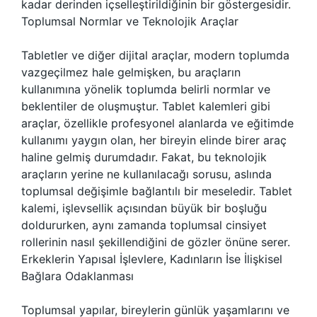
kadar derinden içselleştirildiğinin bir göstergesidir.
Toplumsal Normlar ve Teknolojik Araçlar
Tabletler ve diğer dijital araçlar, modern toplumda
vazgeçilmez hale gelmişken, bu araçların
kullanımına yönelik toplumda belirli normlar ve
beklentiler de oluşmuştur. Tablet kalemleri gibi
araçlar, özellikle profesyonel alanlarda ve eğitimde
kullanımı yaygın olan, her bireyin elinde birer araç
haline gelmiş durumdadır. Fakat, bu teknolojik
araçların yerine ne kullanılacağı sorusu, aslında
toplumsal değişimle bağlantılı bir meseledir. Tablet
kalemi, işlevsellik açısından büyük bir boşluğu
doldururken, aynı zamanda toplumsal cinsiyet
rollerinin nasıl şekillendiğini de gözler önüne serer.
Erkeklerin Yapısal İşlevlere, Kadınların İse İlişkisel
Bağlara Odaklanması
Toplumsal yapılar, bireylerin günlük yaşamlarını ve