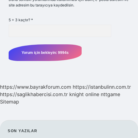
site adresim bu tarayıcıya kaydedilsin.
5 + 3 kaçtır?
*
https://www.bayrakforum.com
https://istanbulinn.com.tr
https://saglikhabercisi.com.tr
knight online
nttgame
Sitemap
SIDEBAR
SON YAZILAR