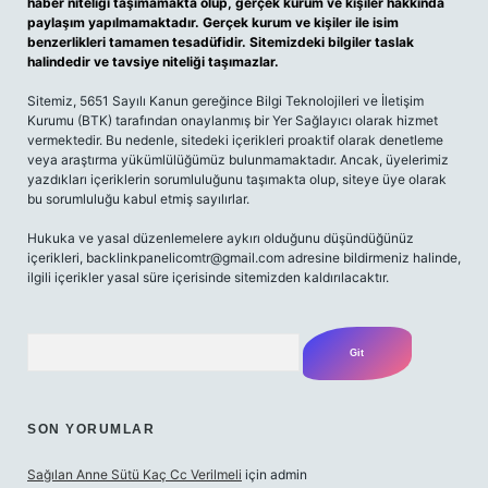
haber niteliği taşımamakta olup, gerçek kurum ve kişiler hakkında
paylaşım yapılmamaktadır. Gerçek kurum ve kişiler ile isim
benzerlikleri tamamen tesadüfidir. Sitemizdeki bilgiler taslak
halindedir ve tavsiye niteliği taşımazlar.
Sitemiz, 5651 Sayılı Kanun gereğince Bilgi Teknolojileri ve İletişim
Kurumu (BTK) tarafından onaylanmış bir Yer Sağlayıcı olarak hizmet
vermektedir. Bu nedenle, sitedeki içerikleri proaktif olarak denetleme
veya araştırma yükümlülüğümüz bulunmamaktadır. Ancak, üyelerimiz
yazdıkları içeriklerin sorumluluğunu taşımakta olup, siteye üye olarak
bu sorumluluğu kabul etmiş sayılırlar.
Hukuka ve yasal düzenlemelere aykırı olduğunu düşündüğünüz
içerikleri,
backlinkpanelicomtr@gmail.com
adresine bildirmeniz halinde,
ilgili içerikler yasal süre içerisinde sitemizden kaldırılacaktır.
Arama
SON YORUMLAR
Sağılan Anne Sütü Kaç Cc Verilmeli
için
admin