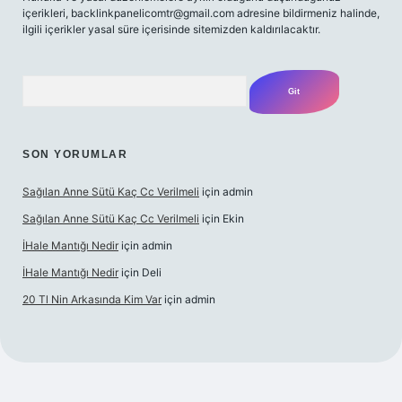
içerikleri,
backlinkpanelicomtr@gmail.com
adresine bildirmeniz halinde,
ilgili içerikler yasal süre içerisinde sitemizden kaldırılacaktır.
Arama
SON YORUMLAR
Sağılan Anne Sütü Kaç Cc Verilmeli
için
admin
Sağılan Anne Sütü Kaç Cc Verilmeli
için
Ekin
İHale Mantığı Nedir
için
admin
İHale Mantığı Nedir
için
Deli
20 Tl Nin Arkasında Kim Var
için
admin