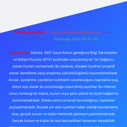
xper.xyz/
Reklam ve İletişim:
E-mail:
backlinkpaneli@gmail.com
Teams:
forumhizmeti@gmail.com
Whatsapp: 0262 606 0 726
Telegram:
@karabul
Yasal Uyarı:
Sitemiz, 5651 Sayılı Kanun gereğince Bilgi Teknolojileri
ve İletişim Kurumu (BTK) tarafından onaylanmış bir Yer Sağlayıcı
olarak hizmet vermektedir. Bu nedenle, sitedeki içerikleri proaktif
olarak denetleme veya araştırma yükümlülüğümüz bulunmamaktadır.
Ancak, üyelerimiz yazdıkları içeriklerin sorumluluğunu taşımakta olup,
siteye üye olarak bu sorumluluğu kabul etmiş sayılırlar. Bu internet
sitesi, herhangi bir marka, kurum veya şahıs şirketi ile hiçbir bağlantısı
bulunmamaktadır. Sitede yalnızca kendi hazırladığımız makaleler
paylaşılmaktadır. Burada yer alan içerikler haber niteliği taşımamakta
olup, gerçek kurum ve kişiler hakkında paylaşım yapılmamaktadır.
Gerçek kurum ve kişiler ile isim benzerlikleri tamamen tesadüfidir.