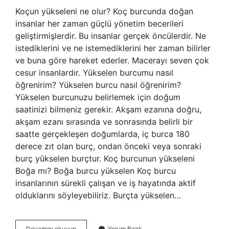
Koçun yükseleni ne olur? Koç burcunda doğan
insanlar her zaman güçlü yönetim becerileri
geliştirmişlerdir. Bu insanlar gerçek öncülerdir. Ne
istediklerini ve ne istemediklerini her zaman bilirler
ve buna göre hareket ederler. Macerayı seven çok
cesur insanlardır. Yükselen burcumu nasıl
öğrenirim? Yükselen burcu nasıl öğrenirim?
Yükselen burcunuzu belirlemek için doğum
saatinizi bilmeniz gerekir. Akşam ezanına doğru,
akşam ezanı sırasında ve sonrasında belirli bir
saatte gerçekleşen doğumlarda, iç burca 180
derece zıt olan burç, ondan önceki veya sonraki
burç yükselen burçtur. Koç burcunun yükseleni
Boğa mı? Boğa burcu yükselen Koç burcu
insanlarının sürekli çalışan ve iş hayatında aktif
olduklarını söyleyebiliriz. Burçta yükselen…
Koç
Devamını okuyun
Yorum Bırak