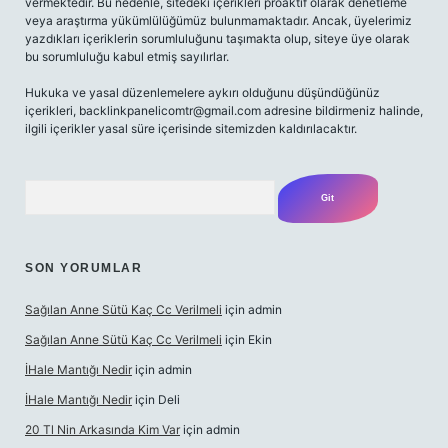
vermektedir. Bu nedenle, sitedeki içerikleri proaktif olarak denetleme
veya araştırma yükümlülüğümüz bulunmamaktadır. Ancak, üyelerimiz
yazdıkları içeriklerin sorumluluğunu taşımakta olup, siteye üye olarak
bu sorumluluğu kabul etmiş sayılırlar.
Hukuka ve yasal düzenlemelere aykırı olduğunu düşündüğünüz
içerikleri,
backlinkpanelicomtr@gmail.com
adresine bildirmeniz halinde,
ilgili içerikler yasal süre içerisinde sitemizden kaldırılacaktır.
Arama
SON YORUMLAR
Sağılan Anne Sütü Kaç Cc Verilmeli
için
admin
Sağılan Anne Sütü Kaç Cc Verilmeli
için
Ekin
İHale Mantığı Nedir
için
admin
İHale Mantığı Nedir
için
Deli
20 Tl Nin Arkasında Kim Var
için
admin