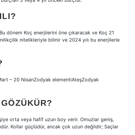
burçtan 3 veya 4 yıl önceki burçtur.
ILI?
 Bu dönem Koç enerjilerini öne çıkaracak ve Koç 21
ikçilik nitelikleriyle bilinir ve 2024 yılı bu enerjilerle
?
 Mart – 20 NisanZodyak elementiAteşZodyak
 GÖZÜKÜR?
şiye orta veya hafif uzun boy verir. Omuzlar geniş,
üdür. Kollar güçlüdür, ancak çok uzun değildir; Saçlar