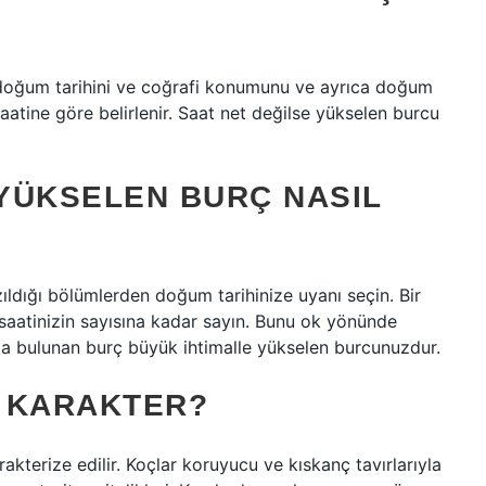
n doğum tarihini ve coğrafi konumunu ve ayrıca doğum
atine göre belirlenir. Saat net değilse yükselen burcu
YÜKSELEN BURÇ NASIL
ıldığı bölümlerden doğum tarihinize uyanı seçin. Bir
aatinizin sayısına kadar sayın. Bunu ok yönünde
da bulunan burç büyük ihtimalle yükselen burcunuzdur.
R KARAKTER?
rakterize edilir. Koçlar koruyucu ve kıskanç tavırlarıyla