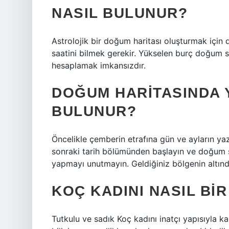
NASIL BULUNUR?
Astrolojik bir doğum haritası oluşturmak içi
saatini bilmek gerekir. Yükselen burç doğum sa
hesaplamak imkansızdır.
DOĞUM HARITASINDA 
BULUNUR?
Öncelikle çemberin etrafına gün ve ayların yaz
sonraki tarih bölümünden başlayın ve doğum s
yapmayı unutmayın. Geldiğiniz bölgenin altın
KOÇ KADINI NASIL BI
Tutkulu ve sadık Koç kadını inatçı yapısıyla ka