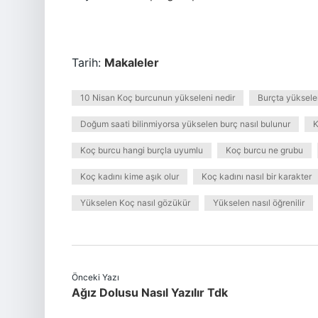
Tarih:
Makaleler
10 Nisan Koç burcunun yükseleni nedir
Burçta yüksele
Doğum saati bilinmiyorsa yükselen burç nasıl bulunur
K
Koç burcu hangi burçla uyumlu
Koç burcu ne grubu
Koç kadını kime aşık olur
Koç kadını nasıl bir karakter
Yükselen Koç nasıl gözükür
Yükselen nasıl öğrenilir
Önceki Yazı
Ağız Dolusu Nasıl Yazılır Tdk