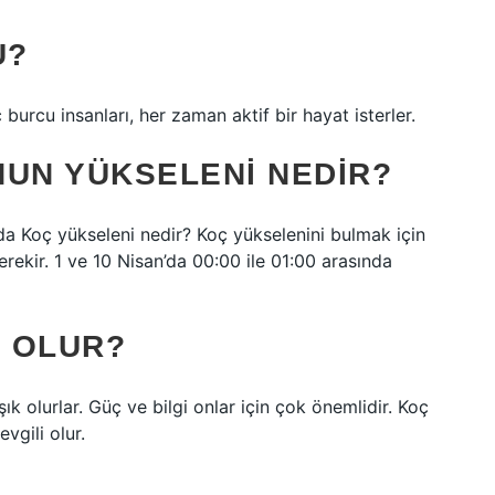
U?
 burcu insanları, her zaman aktif bir hayat isterler.
NUN YÜKSELENI NEDIR?
’da Koç yükseleni nedir? Koç yükselenini bulmak için
rekir. 1 ve 10 Nisan’da 00:00 ile 01:00 arasında
K OLUR?
ık olurlar. Güç ve bilgi onlar için çok önemlidir. Koç
vgili olur.