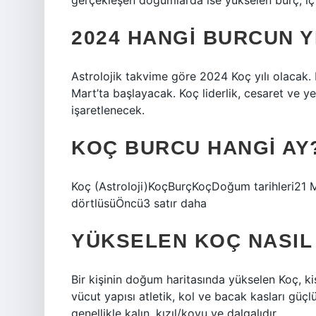
gerçekleşen doğumlarda ise yükselen burç, iç 
2024 HANGI BURCUN Y
Astrolojik takvime göre 2024 Koç yılı olacak.
Mart’ta başlayacak. Koç liderlik, cesaret ve yenil
işaretlenecek.
KOÇ BURCU HANGI AY
Koç (Astroloji)KoçBurçKoçDoğum tarihleri21
dörtlüsüÖncü3 satır daha
YÜKSELEN KOÇ NASIL
Bir kişinin doğum haritasında yükselen Koç, ki
vücut yapısı atletik, kol ve bacak kasları güçl
genellikle kalın, kızıl/koyu ve dalgalıdır.