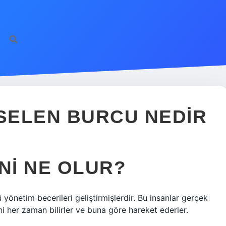
https://ilbet.online/
v
SELEN BURCU NEDIR
NI NE OLUR?
önetim becerileri geliştirmişlerdir. Bu insanlar gerçek
ini her zaman bilirler ve buna göre hareket ederler.