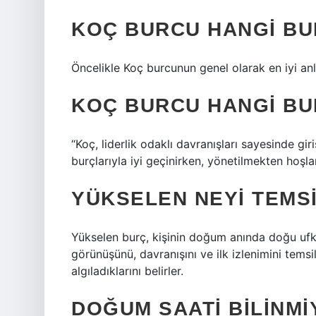
KOÇ BURCU HANGI BU
Öncelikle Koç burcunun genel olarak en iyi anla
KOÇ BURCU HANGI B
“Koç, liderlik odaklı davranışları sayesinde gi
burçlarıyla iyi geçinirken, yönetilmekten hoşla
YÜKSELEN NEYI TEMS
Yükselen burç, kişinin doğum anında doğu ufku
görünüşünü, davranışını ve ilk izlenimini temsil 
algıladıklarını belirler.
DOĞUM SAATI BILINM