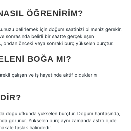
ASIL ÖĞRENIRIM?
unuzu belirlemek için doğum saatinizi bilmeniz gerekir.
 sonrasında belirli bir saatte gerçekleşen
ç, ondan önceki veya sonraki burç yükselen burçtur.
LENI BOĞA MI?
ekli çalışan ve iş hayatında aktif olduklarını
DIR?
nda doğu ufkunda yükselen burçtur. Doğum haritasında,
nda görünür. Yükselen burç aynı zamanda astrolojide
 makale taslak halindedir.