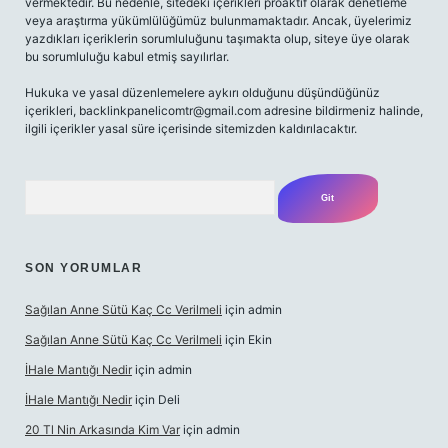
vermektedir. Bu nedenle, sitedeki içerikleri proaktif olarak denetleme
veya araştırma yükümlülüğümüz bulunmamaktadır. Ancak, üyelerimiz
yazdıkları içeriklerin sorumluluğunu taşımakta olup, siteye üye olarak
bu sorumluluğu kabul etmiş sayılırlar.
Hukuka ve yasal düzenlemelere aykırı olduğunu düşündüğünüz
içerikleri,
backlinkpanelicomtr@gmail.com
adresine bildirmeniz halinde,
ilgili içerikler yasal süre içerisinde sitemizden kaldırılacaktır.
Arama
SON YORUMLAR
Sağılan Anne Sütü Kaç Cc Verilmeli
için
admin
Sağılan Anne Sütü Kaç Cc Verilmeli
için
Ekin
İHale Mantığı Nedir
için
admin
İHale Mantığı Nedir
için
Deli
20 Tl Nin Arkasında Kim Var
için
admin