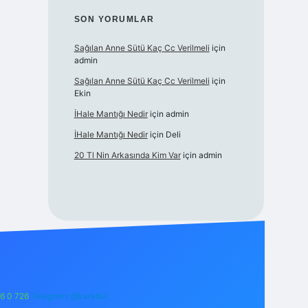
SON YORUMLAR
Sağılan Anne Sütü Kaç Cc Verilmeli
için
admin
Sağılan Anne Sütü Kaç Cc Verilmeli
için
Ekin
İHale Mantığı Nedir
için
admin
İHale Mantığı Nedir
için
Deli
20 Tl Nin Arkasında Kim Var
için
admin
6 0 726
Telegram: @karabul