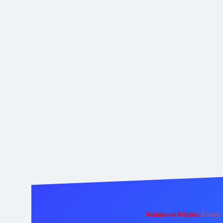
Reklam ve İletişim:
E-mail: