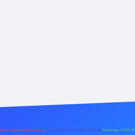
backlinkpaneli@gmail.com
Teams:
forumhizmeti@gmail.com
Whatsapp: 0262 60