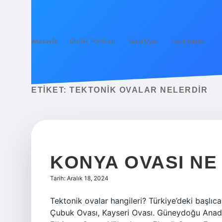
Anasayfa
Gizlilik Politikası
Yasal Uyarı
Hakkımızda
ETIKET:
TEKTONIK OVALAR NELERDIR
KONYA OVASI NE
Tarih: Aralık 18, 2024
Tektonik ovalar hangileri? Türkiye’deki başlıca
Çubuk Ovası, Kayseri Ovası. Güneydoğu Anado