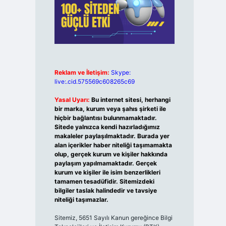
Reklam ve İletişim:
Skype:
live:.cid.575569c608265c69
Yasal Uyarı:
Bu internet sitesi, herhangi
bir marka, kurum veya şahıs şirketi ile
hiçbir bağlantısı bulunmamaktadır.
Sitede yalnızca kendi hazırladığımız
makaleler paylaşılmaktadır. Burada yer
alan içerikler haber niteliği taşımamakta
olup, gerçek kurum ve kişiler hakkında
paylaşım yapılmamaktadır. Gerçek
kurum ve kişiler ile isim benzerlikleri
tamamen tesadüfidir. Sitemizdeki
bilgiler taslak halindedir ve tavsiye
niteliği taşımazlar.
Sitemiz, 5651 Sayılı Kanun gereğince Bilgi