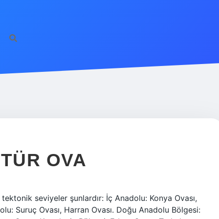
https://ilbet.on
 TÜR OVA
 tektonik seviyeler şunlardır: İç Anadolu: Konya Ovası,
lu: Suruç Ovası, Harran Ovası. Doğu Anadolu Bölgesi: