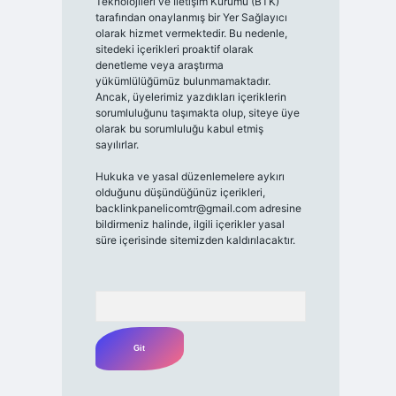
Teknolojileri ve İletişim Kurumu (BTK)
tarafından onaylanmış bir Yer Sağlayıcı
olarak hizmet vermektedir. Bu nedenle,
sitedeki içerikleri proaktif olarak
denetleme veya araştırma
yükümlülüğümüz bulunmamaktadır.
Ancak, üyelerimiz yazdıkları içeriklerin
sorumluluğunu taşımakta olup, siteye üye
olarak bu sorumluluğu kabul etmiş
sayılırlar.
Hukuka ve yasal düzenlemelere aykırı
olduğunu düşündüğünüz içerikleri,
backlinkpanelicomtr@gmail.com
adresine
bildirmeniz halinde, ilgili içerikler yasal
süre içerisinde sitemizden kaldırılacaktır.
Arama