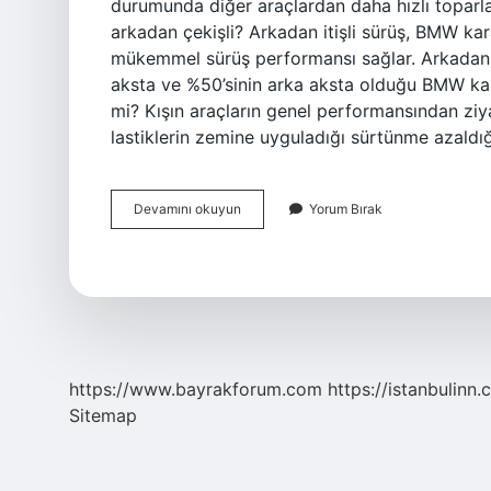
durumunda diğer araçlardan daha hızlı toparl
arkadan çekişli? Arkadan itişli sürüş, BMW kara
mükemmel sürüş performansı sağlar. Arkadan it
aksta ve %50’sinin arka aksta olduğu BMW kara
mi? Kışın araçların genel performansından ziya
lastiklerin zemine uyguladığı sürtünme azaldı
Arabalar
Devamını okuyun
Yorum Bırak
Neden
Önden
Çekişli
https://www.bayrakforum.com
https://istanbulinn.
Sitemap