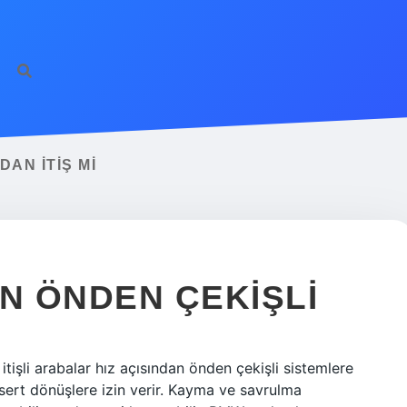
AN ITIŞ MI
N ÖNDEN ÇEKIŞLI
işli arabalar hız açısından önden çekişli sistemlere
 sert dönüşlere izin verir. Kayma ve savrulma