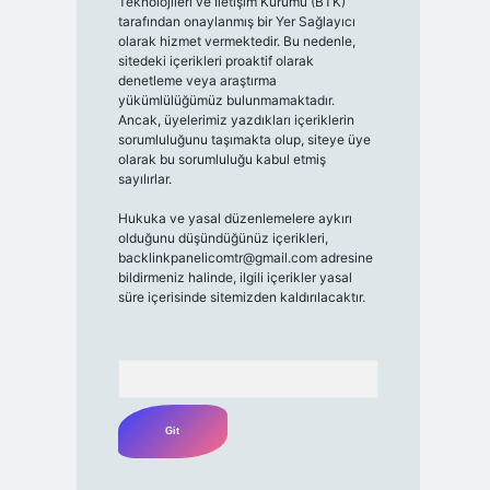
Teknolojileri ve İletişim Kurumu (BTK)
tarafından onaylanmış bir Yer Sağlayıcı
olarak hizmet vermektedir. Bu nedenle,
sitedeki içerikleri proaktif olarak
denetleme veya araştırma
yükümlülüğümüz bulunmamaktadır.
Ancak, üyelerimiz yazdıkları içeriklerin
sorumluluğunu taşımakta olup, siteye üye
olarak bu sorumluluğu kabul etmiş
sayılırlar.
Hukuka ve yasal düzenlemelere aykırı
olduğunu düşündüğünüz içerikleri,
backlinkpanelicomtr@gmail.com
adresine
bildirmeniz halinde, ilgili içerikler yasal
süre içerisinde sitemizden kaldırılacaktır.
Arama