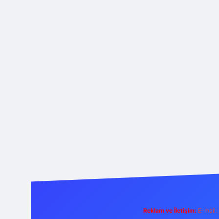
Reklam ve İletişim:
E-mail: