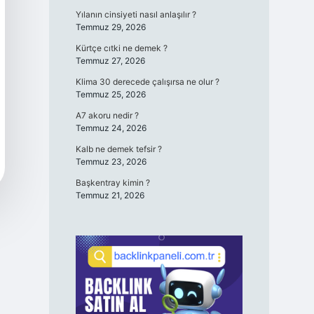
Yılanın cinsiyeti nasıl anlaşılır ?
Temmuz 29, 2026
Kürtçe cıtki ne demek ?
Temmuz 27, 2026
Klima 30 derecede çalışırsa ne olur ?
Temmuz 25, 2026
A7 akoru nedir ?
Temmuz 24, 2026
Kalb ne demek tefsir ?
Temmuz 23, 2026
Başkentray kimin ?
Temmuz 21, 2026