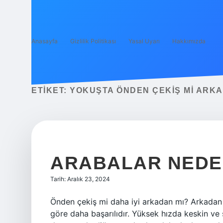
Anasayfa
Gizlilik Politikası
Yasal Uyarı
Hakkımızda
ETIKET:
YOKUŞTA ÖNDEN ÇEKIŞ MI ARKAD
ARABALAR NEDE
Tarih: Aralık 23, 2024
Önden çekiş mi daha iyi arkadan mı? Arkadan it
göre daha başarılıdır. Yüksek hızda keskin ve