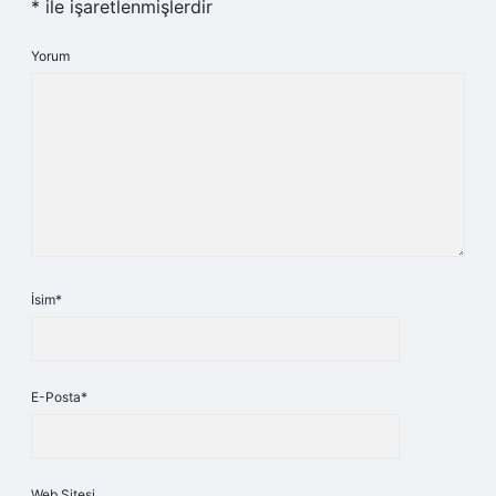
*
ile işaretlenmişlerdir
Yorum
İsim*
E-Posta*
Web Sitesi