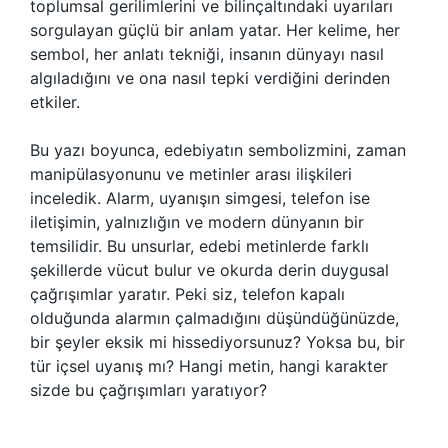
toplumsal gerilimlerini ve bilinçaltındaki uyarıları
sorgulayan güçlü bir anlam yatar. Her kelime, her
sembol, her anlatı tekniği, insanın dünyayı nasıl
algıladığını ve ona nasıl tepki verdiğini derinden
etkiler.
Bu yazı boyunca, edebiyatın sembolizmini, zaman
manipülasyonunu ve metinler arası ilişkileri
inceledik. Alarm, uyanışın simgesi, telefon ise
iletişimin, yalnızlığın ve modern dünyanın bir
temsilidir. Bu unsurlar, edebi metinlerde farklı
şekillerde vücut bulur ve okurda derin duygusal
çağrışımlar yaratır. Peki siz, telefon kapalı
olduğunda alarmın çalmadığını düşündüğünüzde,
bir şeyler eksik mi hissediyorsunuz? Yoksa bu, bir
tür içsel uyanış mı? Hangi metin, hangi karakter
sizde bu çağrışımları yaratıyor?