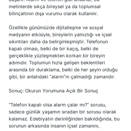
metinlerde sıkça bireysel ya da toplumsal
bilinçaltının dışa vurumu olarak kullanılır.
Özellikle günümüzde dijitalleşme ve sosyal
medyanın etkisiyle, bireylerin yalnızlığı ve içsel
sıkıntıları daha da belirginleşmiştir. Telefonun
kapalı olması, belki de bir kaçış, belki de
gerçeklikle yüzleşmekten korkan bir bireyin
adımıdır. Toplumun hızla gelişen beklentileri
arasında bir duraklama, belki de her şeyin olduğu
gibi, bir anlatıdaki “alarm”ın çalmadığı zamandır.
Sonuç: Okurun Yorumuna Açık Bir Sonuç
“Telefon kapalı olsa alarm çalar mı?” sorusu,
sadece günlük yaşamın sıradan bir sorusu olarak
kalamaz. Edebiyatın derinliğinden bakıldığında, bu
sorunun arkasında insanın içsel zamanını,