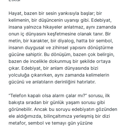
Hayat, bazen bir sesin yankısıyla başlar; bir
kelimenin, bir düşüncenin uyanışı gibi. Edebiyat,
insana yalnızca hikayeler anlatmaz, aynı zamanda
onun iç dünyasını keşfetmesine olanak tanır. Bir
metin, bir karakter, bir diyalog, hatta bir sembol,
insanın duygusal ve zihinsel yapısını dönüştürme
gücüne sahiptir. Bu dönüşüm, bazen çok belirgin,
bazen de incelikle dokunmuş bir şekilde ortaya
çıkar. Edebiyat, bir anlam dünyasında bizi
yolculuğa çıkarırken, aynı zamanda kelimelerin
gücünü ve anlatıların derinliğini hatırlatır.
“Telefon kapalı olsa alarm çalar mı?” sorusu, ilk
bakışta sıradan bir günlük yaşam sorusu gibi
görünebilir. Ancak bu soruyu edebiyatın gözünden
ele aldığımızda, bilinçaltımıza yerleşmiş bir dizi
metafor, sembol ve temayı gün yüzüne