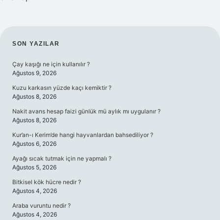
SIDEBAR
SON YAZILAR
Çay kaşığı ne için kullanılır ?
Ağustos 9, 2026
Kuzu karkasın yüzde kaçı kemiktir ?
Ağustos 8, 2026
Nakit avans hesap faizi günlük mü aylık mı uygulanır ?
Ağustos 8, 2026
Kur’an-ı Kerim’de hangi hayvanlardan bahsediliyor ?
Ağustos 6, 2026
Ayağı sıcak tutmak için ne yapmalı ?
Ağustos 5, 2026
Bitkisel kök hücre nedir ?
Ağustos 4, 2026
Araba vuruntu nedir ?
Ağustos 4, 2026