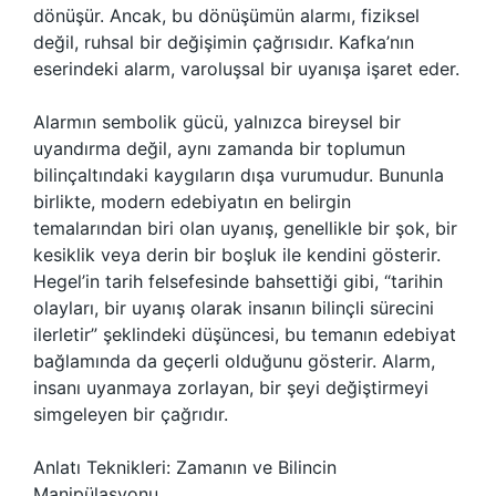
dönüşür. Ancak, bu dönüşümün alarmı, fiziksel
değil, ruhsal bir değişimin çağrısıdır. Kafka’nın
eserindeki alarm, varoluşsal bir uyanışa işaret eder.
Alarmın sembolik gücü, yalnızca bireysel bir
uyandırma değil, aynı zamanda bir toplumun
bilinçaltındaki kaygıların dışa vurumudur. Bununla
birlikte, modern edebiyatın en belirgin
temalarından biri olan uyanış, genellikle bir şok, bir
kesiklik veya derin bir boşluk ile kendini gösterir.
Hegel’in tarih felsefesinde bahsettiği gibi, “tarihin
olayları, bir uyanış olarak insanın bilinçli sürecini
ilerletir” şeklindeki düşüncesi, bu temanın edebiyat
bağlamında da geçerli olduğunu gösterir. Alarm,
insanı uyanmaya zorlayan, bir şeyi değiştirmeyi
simgeleyen bir çağrıdır.
Anlatı Teknikleri: Zamanın ve Bilincin
Manipülasyonu