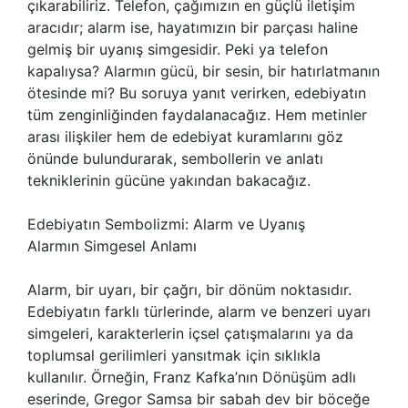
çıkarabiliriz. Telefon, çağımızın en güçlü iletişim
aracıdır; alarm ise, hayatımızın bir parçası haline
gelmiş bir uyanış simgesidir. Peki ya telefon
kapalıysa? Alarmın gücü, bir sesin, bir hatırlatmanın
ötesinde mi? Bu soruya yanıt verirken, edebiyatın
tüm zenginliğinden faydalanacağız. Hem metinler
arası ilişkiler hem de edebiyat kuramlarını göz
önünde bulundurarak, sembollerin ve anlatı
tekniklerinin gücüne yakından bakacağız.
Edebiyatın Sembolizmi: Alarm ve Uyanış
Alarmın Simgesel Anlamı
Alarm, bir uyarı, bir çağrı, bir dönüm noktasıdır.
Edebiyatın farklı türlerinde, alarm ve benzeri uyarı
simgeleri, karakterlerin içsel çatışmalarını ya da
toplumsal gerilimleri yansıtmak için sıklıkla
kullanılır. Örneğin, Franz Kafka’nın Dönüşüm adlı
eserinde, Gregor Samsa bir sabah dev bir böceğe