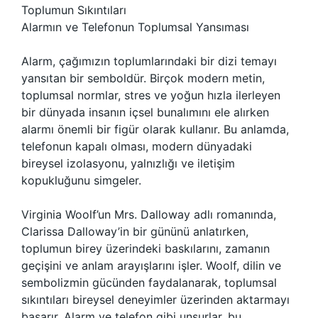
Toplumun Sıkıntıları
Alarmın ve Telefonun Toplumsal Yansıması
Alarm, çağımızın toplumlarındaki bir dizi temayı
yansıtan bir semboldür. Birçok modern metin,
toplumsal normlar, stres ve yoğun hızla ilerleyen
bir dünyada insanın içsel bunalımını ele alırken
alarmı önemli bir figür olarak kullanır. Bu anlamda,
telefonun kapalı olması, modern dünyadaki
bireysel izolasyonu, yalnızlığı ve iletişim
kopukluğunu simgeler.
Virginia Woolf’un Mrs. Dalloway adlı romanında,
Clarissa Dalloway’in bir gününü anlatırken,
toplumun birey üzerindeki baskılarını, zamanın
geçişini ve anlam arayışlarını işler. Woolf, dilin ve
sembolizmin gücünden faydalanarak, toplumsal
sıkıntıları bireysel deneyimler üzerinden aktarmayı
başarır. Alarm ve telefon gibi unsurlar, bu