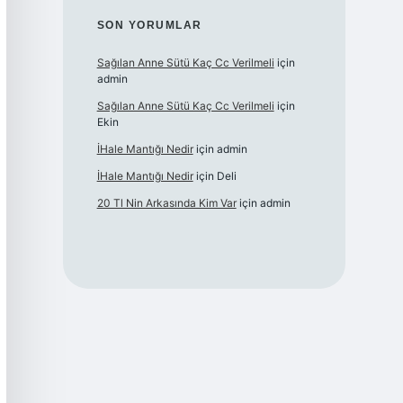
SON YORUMLAR
Sağılan Anne Sütü Kaç Cc Verilmeli
için
admin
Sağılan Anne Sütü Kaç Cc Verilmeli
için
Ekin
İHale Mantığı Nedir
için
admin
İHale Mantığı Nedir
için
Deli
20 Tl Nin Arkasında Kim Var
için
admin