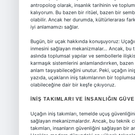
antropolog olarak, insanlık tarihinin ve toplu
kalıyorum. Bu bazen bir ritüel, bazen bir sem
olabilir. Ancak her durumda, kültürlerarası far
iyi anlamamızı sağlar.
Bugün, bir uçak hakkında konuşuyoruz: Uçağın i
inmesini sağlayan mekanizmalar… Ancak, bu te
aslında toplumsal yapılar ve sembollerle ilişk
karmaşık sistemlerini anlamlandırırken, bazen en
anlam taşıyabileceğini unutur. Peki, uçağın in
yazıda, uçakların iniş takımlarının bir toplums
olabileceğine dair bir keşfe çıkıyoruz.
İNIŞ TAKIMLARI VE İNSANLIĞIN GÜVE
Uçağın iniş takımları, temelde uçuş güvenliği
sağlayan mekanizmalardır. Ancak, bu teknik ciha
takımları, insanların güvenliğini sağlayan bir a