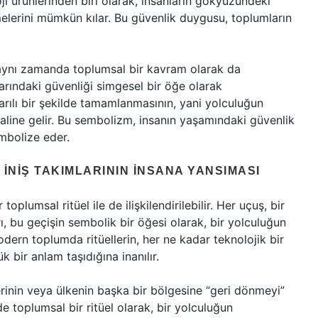
 ürünlerinden biri olarak, insanların gökyüzündeki
rmelerini mümkün kılar. Bu güvenlik duygusu, toplumların
, aynı zamanda toplumsal bir kavram olarak da
mlarındaki güvenliği simgesel bir öğe olarak
aşarılı bir şekilde tamamlanmasının, yani yolculuğun
haline gelir. Bu sembolizm, insanın yaşamındaki güvenlik
embolize eder.
İNIŞ TAKIMLARININ İNSANA YANSIMASI
 toplumsal ritüel ile de ilişkilendirilebilir. Her uçuş, bir
rı, bu geçişin sembolik bir öğesi olarak, bir yolculuğun
odern toplumda ritüellerin, her ne kadar teknolojik bir
 bir anlam taşıdığına inanılır.
yerinin veya ülkenin başka bir bölgesine “geri dönmeyi”
e toplumsal bir ritüel olarak, bir yolculuğun