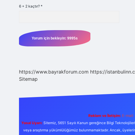
6 + 2 kaçtır?
*
https://www.bayrakforum.com
https://istanbulinn.
Sitemap
Reklam ve İletişim:
E-mail:
Yasal Uyarı:
Sitemiz, 5651 Sayılı Kanun gereğince Bilgi Teknolojiler
veya araştırma yükümlülüğümüz bulunmamaktadır. Ancak, üyelerimiz y