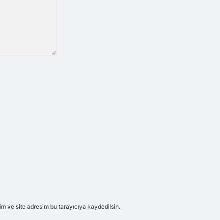
m ve site adresim bu tarayıcıya kaydedilsin.