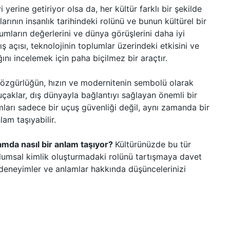
vi yerine getiriyor olsa da, her kültür farklı bir şekilde
larının insanlık tarihindeki rolünü ve bunun kültürel bir
umların değerlerini ve dünya görüşlerini daha iyi
ş açısı, teknolojinin toplumlar üzerindeki etkisini ve
ğını incelemek için paha biçilmez bir araçtır.
e özgürlüğün, hızın ve modernitenin sembolü olarak
 uçaklar, dış dünyayla bağlantıyı sağlayan önemli bir
ımları sadece bir uçuş güvenliği değil, aynı zamanda bir
lam taşıyabilir.
lamda nasıl bir anlam taşıyor?
Kültürünüzde bu tür
oplumsal kimlik oluşturmadaki rolünü tartışmaya davet
 deneyimler ve anlamlar hakkında düşüncelerinizi