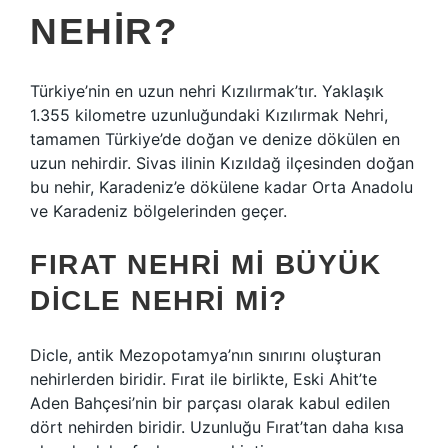
NEHIR?
Türkiye’nin en uzun nehri Kızılırmak’tır. Yaklaşık
1.355 kilometre uzunluğundaki Kızılırmak Nehri,
tamamen Türkiye’de doğan ve denize dökülen en
uzun nehirdir. Sivas ilinin Kızıldağ ilçesinden doğan
bu nehir, Karadeniz’e dökülene kadar Orta Anadolu
ve Karadeniz bölgelerinden geçer.
FIRAT NEHRI MI BÜYÜK
DICLE NEHRI MI?
Dicle, antik Mezopotamya’nın sınırını oluşturan
nehirlerden biridir. Fırat ile birlikte, Eski Ahit’te
Aden Bahçesi’nin bir parçası olarak kabul edilen
dört nehirden biridir. Uzunluğu Fırat’tan daha kısa