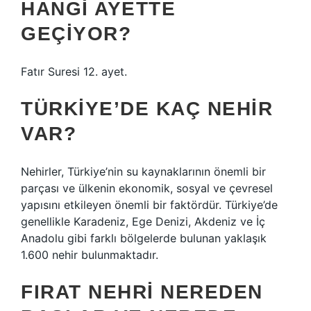
HANGI AYETTE
GEÇIYOR?
Fatır Suresi 12. ayet.
TÜRKIYE’DE KAÇ NEHIR
VAR?
Nehirler, Türkiye’nin su kaynaklarının önemli bir
parçası ve ülkenin ekonomik, sosyal ve çevresel
yapısını etkileyen önemli bir faktördür. Türkiye’de
genellikle Karadeniz, Ege Denizi, Akdeniz ve İç
Anadolu gibi farklı bölgelerde bulunan yaklaşık
1.600 nehir bulunmaktadır.
FIRAT NEHRI NEREDEN