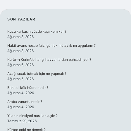
SIDEBAR
SON YAZILAR
Kuzu karkasın yüzde kaçı kemiktir ?
Ağustos 8, 2026
Nakit avans hesap faizi günlük mü aylık mı uygulanır ?
Ağustos 8, 2026
Kur’an-ı Kerim’de hangi hayvanlardan bahsediliyor ?
Ağustos 6, 2026
Ayağı sıcak tutmak için ne yapmalı ?
Ağustos 5, 2026
Bitkisel kök hücre nedir ?
Ağustos 4, 2026
Araba vuruntu nedir ?
Ağustos 4, 2026
Yılanın cinsiyeti nasıl anlaşılır ?
Temmuz 29, 2026
Kürtçe cıtki ne demek ?