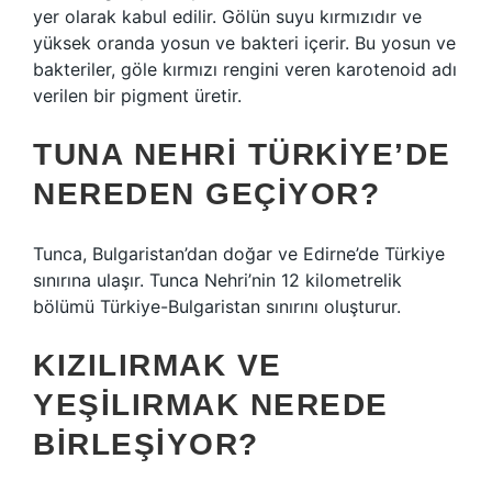
yer olarak kabul edilir. Gölün suyu kırmızıdır ve
yüksek oranda yosun ve bakteri içerir. Bu yosun ve
bakteriler, göle kırmızı rengini veren karotenoid adı
verilen bir pigment üretir.
TUNA NEHRI TÜRKIYE’DE
NEREDEN GEÇIYOR?
Tunca, Bulgaristan’dan doğar ve Edirne’de Türkiye
sınırına ulaşır. Tunca Nehri’nin 12 kilometrelik
bölümü Türkiye-Bulgaristan sınırını oluşturur.
KIZILIRMAK VE
YEŞILIRMAK NEREDE
BIRLEŞIYOR?