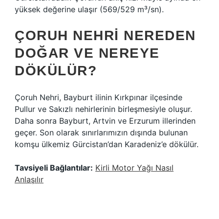
yüksek değerine ulaşır (569/529 m³/sn).
ÇORUH NEHRI NEREDEN
DOĞAR VE NEREYE
DÖKÜLÜR?
Çoruh Nehri, Bayburt ilinin Kırkpınar ilçesinde
Pullur ve Sakızlı nehirlerinin birleşmesiyle oluşur.
Daha sonra Bayburt, Artvin ve Erzurum illerinden
geçer. Son olarak sınırlarımızın dışında bulunan
komşu ülkemiz Gürcistan’dan Karadeniz’e dökülür.
Tavsiyeli Bağlantılar:
Kirli Motor Yağı Nasıl
Anlaşılır