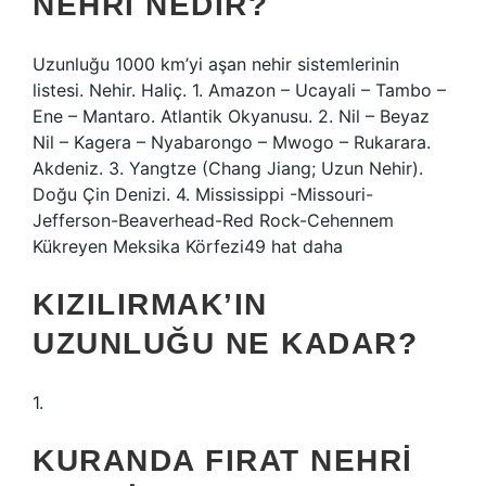
NEHRI NEDIR?
Uzunluğu 1000 km’yi aşan nehir sistemlerinin
listesi. Nehir. Haliç. 1. Amazon – Ucayali – Tambo –
Ene – Mantaro. Atlantik Okyanusu. 2. Nil – Beyaz
Nil – Kagera – Nyabarongo – Mwogo – Rukarara.
Akdeniz. 3. Yangtze (Chang Jiang; Uzun Nehir).
Doğu Çin Denizi. 4. Mississippi -Missouri-
Jefferson-Beaverhead-Red Rock-Cehennem
Kükreyen Meksika Körfezi49 hat daha
KIZILIRMAK’IN
UZUNLUĞU NE KADAR?
1.
KURANDA FIRAT NEHRI