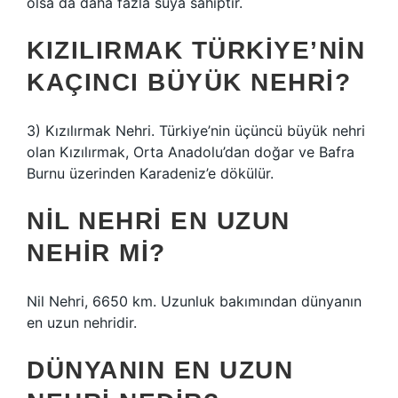
olsa da daha fazla suya sahiptir.
KIZILIRMAK TÜRKIYE’NIN
KAÇINCI BÜYÜK NEHRI?
3) Kızılırmak Nehri. Türkiye’nin üçüncü büyük nehri
olan Kızılırmak, Orta Anadolu’dan doğar ve Bafra
Burnu üzerinden Karadeniz’e dökülür.
NIL NEHRI EN UZUN
NEHIR MI?
Nil Nehri, 6650 km. Uzunluk bakımından dünyanın
en uzun nehridir.
DÜNYANIN EN UZUN