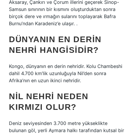
Aksaray, Çankırı ve Çorum illerini geçerek Sinop-
Samsun sınırının bir kısmını oluşturduktan sonra
birçok dere ve ırmağın sularını toplayarak Bafra
Burnu’ndan Karadeniz’e ulaşır. .
DÜNYANIN EN DERIN
NEHRI HANGISIDIR?
Kongo, dünyanın en derin nehridir. Kolu Chambeshi
dahil 4.700 km’lik uzunluğuyla Nil’den sonra
Afrika’nın en uzun ikinci nehridir.
NIL NEHRI NEDEN
KIRMIZI OLUR?
Deniz seviyesinden 3.700 metre yükseklikte
bulunan göl, yerli Aymara halkı tarafından kutsal bir