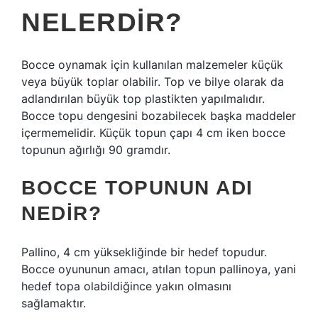
NELERDIR?
Bocce oynamak için kullanılan malzemeler küçük
veya büyük toplar olabilir. Top ve bilye olarak da
adlandırılan büyük top plastikten yapılmalıdır.
Bocce topu dengesini bozabilecek başka maddeler
içermemelidir. Küçük topun çapı 4 cm iken bocce
topunun ağırlığı 90 gramdır.
BOCCE TOPUNUN ADI
NEDIR?
Pallino, 4 cm yüksekliğinde bir hedef topudur.
Bocce oyununun amacı, atılan topun pallinoya, yani
hedef topa olabildiğince yakın olmasını
sağlamaktır.