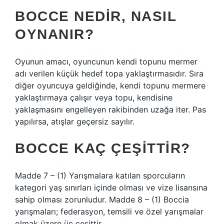
BOCCE NEDIR, NASIL
OYNANIR?
Oyunun amacı, oyuncunun kendi topunu mermer
adı verilen küçük hedef topa yaklaştırmasıdır. Sıra
diğer oyuncuya geldiğinde, kendi topunu mermere
yaklaştırmaya çalışır veya topu, kendisine
yaklaşmasını engelleyen rakibinden uzağa iter. Pas
yapılırsa, atışlar geçersiz sayılır.
BOCCE KAÇ ÇEŞITTIR?
Madde 7 – (1) Yarışmalara katılan sporcuların
kategori yaş sınırları içinde olması ve vize lisansına
sahip olması zorunludur. Madde 8 – (1) Boccia
yarışmaları; federasyon, temsili ve özel yarışmalar
olmak üzere üç çeşittir.