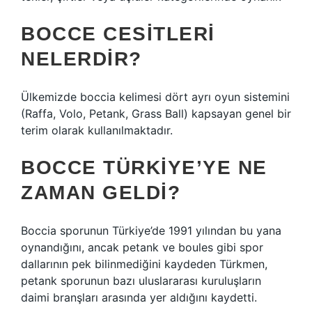
BOCCE CESITLERI
NELERDIR?
Ülkemizde boccia kelimesi dört ayrı oyun sistemini
(Raffa, Volo, Petank, Grass Ball) kapsayan genel bir
terim olarak kullanılmaktadır.
BOCCE TÜRKIYE’YE NE
ZAMAN GELDI?
Boccia sporunun Türkiye’de 1991 yılından bu yana
oynandığını, ancak petank ve boules gibi spor
dallarının pek bilinmediğini kaydeden Türkmen,
petank sporunun bazı uluslararası kuruluşların
daimi branşları arasında yer aldığını kaydetti.