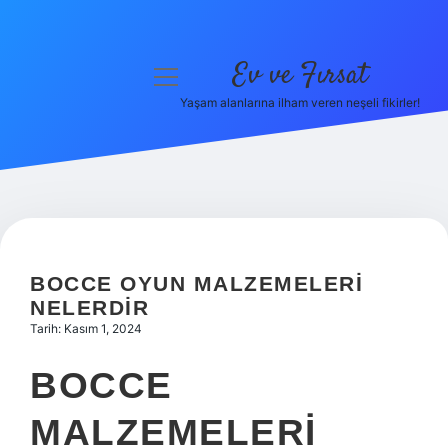
Ev ve Fırsat
menüyü
aç
Yaşam alanlarına ilham veren neşeli fikirler!
Anasayfa
Gizlilik Politikası
Yasal Uyarı
Hakkımızda
BOCCE OYUN MALZEMELERI
NELERDIR
Tarih: Kasım 1, 2024
BOCCE
MALZEMELERI