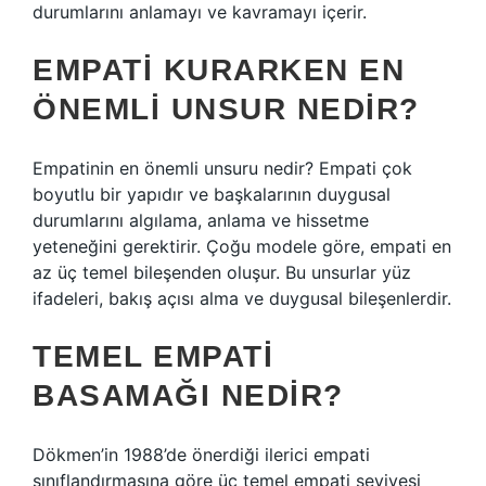
durumlarını anlamayı ve kavramayı içerir.
EMPATI KURARKEN EN
ÖNEMLI UNSUR NEDIR?
Empatinin en önemli unsuru nedir? Empati çok
boyutlu bir yapıdır ve başkalarının duygusal
durumlarını algılama, anlama ve hissetme
yeteneğini gerektirir. Çoğu modele göre, empati en
az üç temel bileşenden oluşur. Bu unsurlar yüz
ifadeleri, bakış açısı alma ve duygusal bileşenlerdir.
TEMEL EMPATI
BASAMAĞI NEDIR?
Dökmen’in 1988’de önerdiği ilerici empati
sınıflandırmasına göre üç temel empati seviyesi