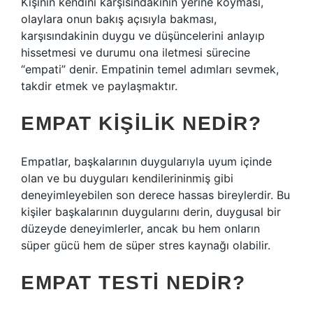
Kişinin kendini karşısındakinin yerine koyması,
olaylara onun bakış açısıyla bakması,
karşısındakinin duygu ve düşüncelerini anlayıp
hissetmesi ve durumu ona iletmesi sürecine
“empati” denir. Empatinin temel adımları sevmek,
takdir etmek ve paylaşmaktır.
EMPAT KIŞILIK NEDIR?
Empatlar, başkalarının duygularıyla uyum içinde
olan ve bu duyguları kendilerininmiş gibi
deneyimleyebilen son derece hassas bireylerdir. Bu
kişiler başkalarının duygularını derin, duygusal bir
düzeyde deneyimlerler, ancak bu hem onların
süper gücü hem de süper stres kaynağı olabilir.
EMPAT TESTI NEDIR?