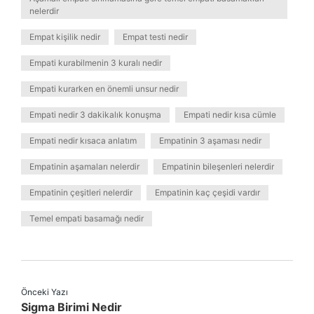
nelerdir
Empat kişilik nedir
Empat testi nedir
Empati kurabilmenin 3 kuralı nedir
Empati kurarken en önemli unsur nedir
Empati nedir 3 dakikalık konuşma
Empati nedir kısa cümle
Empati nedir kısaca anlatım
Empatinin 3 aşaması nedir
Empatinin aşamaları nelerdir
Empatinin bileşenleri nelerdir
Empatinin çeşitleri nelerdir
Empatinin kaç çeşidi vardır
Temel empati basamağı nedir
Önceki Yazı
Sigma Birimi Nedir