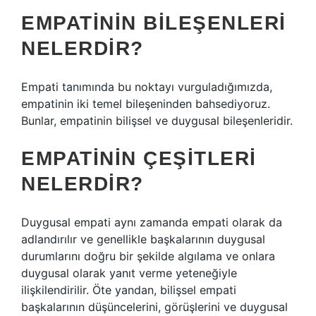
EMPATININ BILEŞENLERI
NELERDIR?
Empati tanımında bu noktayı vurguladığımızda,
empatinin iki temel bileşeninden bahsediyoruz.
Bunlar, empatinin bilişsel ve duygusal bileşenleridir.
EMPATININ ÇEŞITLERI
NELERDIR?
Duygusal empati aynı zamanda empati olarak da
adlandırılır ve genellikle başkalarının duygusal
durumlarını doğru bir şekilde algılama ve onlara
duygusal olarak yanıt verme yeteneğiyle
ilişkilendirilir. Öte yandan, bilişsel empati
başkalarının düşüncelerini, görüşlerini ve duygusal