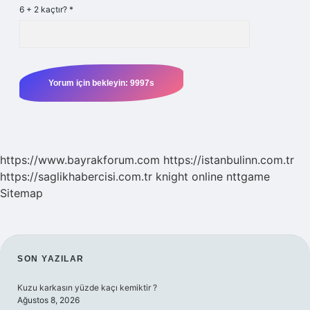
6 + 2 kaçtır?
*
https://www.bayrakforum.com
https://istanbulinn.com.tr
https://saglikhabercisi.com.tr
knight online
nttgame
Sitemap
SIDEBAR
SON YAZILAR
Kuzu karkasın yüzde kaçı kemiktir ?
Ağustos 8, 2026