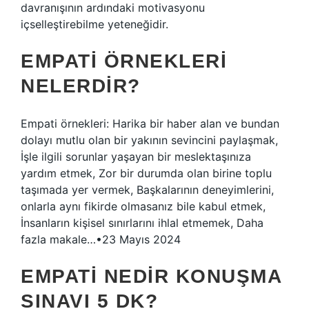
davranışının ardındaki motivasyonu
içselleştirebilme yeteneğidir.
EMPATI ÖRNEKLERI
NELERDIR?
Empati örnekleri: Harika bir haber alan ve bundan
dolayı mutlu olan bir yakının sevincini paylaşmak,
İşle ilgili sorunlar yaşayan bir meslektaşınıza
yardım etmek, Zor bir durumda olan birine toplu
taşımada yer vermek, Başkalarının deneyimlerini,
onlarla aynı fikirde olmasanız bile kabul etmek,
İnsanların kişisel sınırlarını ihlal etmemek, Daha
fazla makale…•23 Mayıs 2024
EMPATI NEDIR KONUŞMA
SINAVI 5 DK?