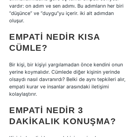
vardır: on adım ve sen adımı. Bu adımların her biri
“düşünce” ve “duygu”yu içerir. iki alt adımdan
oluşur.
EMPATI NEDIR KISA
CÜMLE?
Bir kişi, bir kişiyi yargılamadan önce kendini onun
yerine koymalıdır. Cümlede diğer kişinin yerinde
olsaydı nasıl davranırdı? Belki de aynı tepkileri alır,
empati kurar ve insanlar arasındaki iletişimi
kolaylaştırır.
EMPATI NEDIR 3
DAKIKALIK KONUŞMA?