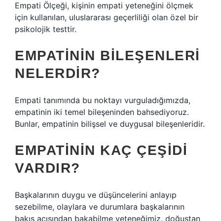
Empati Ölçeği, kişinin empati yeteneğini ölçmek
için kullanılan, uluslararası geçerliliği olan özel bir
psikolojik testtir.
EMPATININ BILEŞENLERI
NELERDIR?
Empati tanımında bu noktayı vurguladığımızda,
empatinin iki temel bileşeninden bahsediyoruz.
Bunlar, empatinin bilişsel ve duygusal bileşenleridir.
EMPATININ KAÇ ÇEŞIDI
VARDIR?
Başkalarının duygu ve düşüncelerini anlayıp
sezebilme, olaylara ve durumlara başkalarının
bakış açısından bakabilme yeteneğimiz, doğuştan