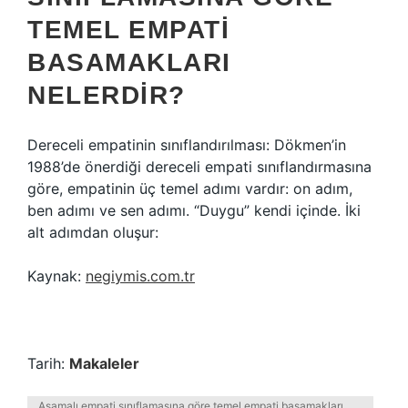
TEMEL EMPATI
BASAMAKLARI
NELERDIR?
Dereceli empatinin sınıflandırılması: Dökmen’in
1988’de önerdiği dereceli empati sınıflandırmasına
göre, empatinin üç temel adımı vardır: on adım,
ben adımı ve sen adımı. “Duygu” kendi içinde. İki
alt adımdan oluşur:
Kaynak:
negiymis.com.tr
Tarih:
Makaleler
Aşamalı empati sınıflamasına göre temel empati basamakları