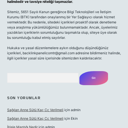
halindedir ve tavsiye niteliği taşımazlar.
Sitemiz, 5651 Sayılı Kanun gereğince Bilgi Teknolojileri ve İletişim
Kurumu (BTK) tarafından onaylanmış bir Yer Sağlayıcı olarak hizmet
vermektedir. Bu nedenle, sitedeki içerikleri proaktif olarak denetleme
veya araştırma yükümlülüğümüz bulunmamaktadır. Ancak, üyelerimiz
yazdıkları içeriklerin sorumluluğunu taşımakta olup, siteye üye olarak
bu sorumluluğu kabul etmiş sayılırlar.
Hukuka ve yasal düzenlemelere aykırı olduğunu düşündüğünüz
içerikleri,
backlinkpanelicomtr@gmail.com
adresine bildirmeniz halinde,
ilgili içerikler yasal süre içerisinde sitemizden kaldırılacaktır.
Arama
SON YORUMLAR
Sağılan Anne Sütü Kaç Cc Verilmeli
için
admin
Sağılan Anne Sütü Kaç Cc Verilmeli
için
Ekin
İHale Mantığı Nedir
için
admin