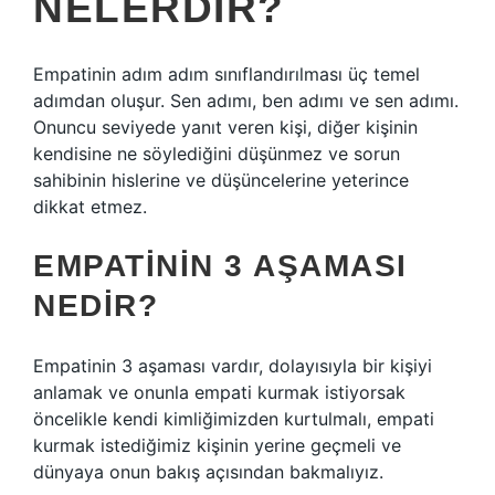
NELERDIR?
Empatinin adım adım sınıflandırılması üç temel
adımdan oluşur. Sen adımı, ben adımı ve sen adımı.
Onuncu seviyede yanıt veren kişi, diğer kişinin
kendisine ne söylediğini düşünmez ve sorun
sahibinin hislerine ve düşüncelerine yeterince
dikkat etmez.
EMPATININ 3 AŞAMASI
NEDIR?
Empatinin 3 aşaması vardır, dolayısıyla bir kişiyi
anlamak ve onunla empati kurmak istiyorsak
öncelikle kendi kimliğimizden kurtulmalı, empati
kurmak istediğimiz kişinin yerine geçmeli ve
dünyaya onun bakış açısından bakmalıyız.