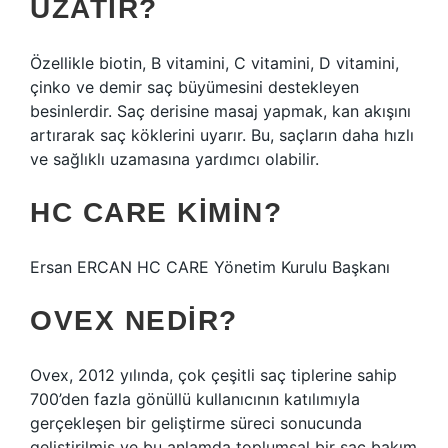
UZATIR?
Özellikle biotin, B vitamini, C vitamini, D vitamini,
çinko ve demir saç büyümesini destekleyen
besinlerdir. Saç derisine masaj yapmak, kan akışını
artırarak saç köklerini uyarır. Bu, saçların daha hızlı
ve sağlıklı uzamasına yardımcı olabilir.
HC CARE KIMIN?
Ersan ERCAN HC CARE Yönetim Kurulu Başkanı
OVEX NEDIR?
Ovex, 2012 yılında, çok çeşitli saç tiplerine sahip
700’den fazla gönüllü kullanıcının katılımıyla
gerçekleşen bir geliştirme süreci sonucunda
geliştirilmiş ve bu anlamda toplumsal bir saç bakım