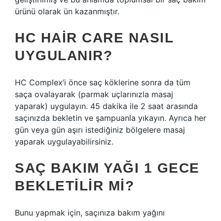
ürünü olarak ün kazanmıştır.
HC HAIR CARE NASIL
UYGULANIR?
HC Complex’i önce saç köklerine sonra da tüm
saça ovalayarak (parmak uçlarınızla masaj
yaparak) uygulayın. 45 dakika ile 2 saat arasında
saçınızda bekletin ve şampuanla yıkayın. Ayrıca her
gün veya gün aşırı istediğiniz bölgelere masaj
yaparak uygulayabilirsiniz.
SAÇ BAKIM YAĞI 1 GECE
BEKLETILIR MI?
Bunu yapmak için, saçınıza bakım yağını