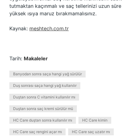
tutmaktan kaçınmalı ve saç tellerinizi uzun süre
yüksek ısıya maruz bırakmamalısınız.
Kaynak:
meshtech.com.tr
Tarih:
Makaleler
Banyodan sonra saça hangi yağ sürülür
Duş sonrası saça hangi yağ kullanılır
Duştan sonra C vitamini kullanılır mı
Duştan sonra saç kremi sürülür mü
HC Care duştan sonra kullanılır mı
HC Care kimin
HC Care saç rengini açar mı
HC Care saç uzatır mı