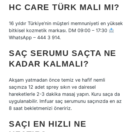
HC CARE TÜRK MALI MI?
16 yıldır Türkiye’nin müşteri memnuniyeti en yüksek
bitkisel kozmetik markası. DM 09:00 – 17:30
WhatsApp – 444 3 914.
SAÇ SERUMU SAÇTA NE
KADAR KALMALI?
Akşam yatmadan önce temiz ve hafif nemli
saçınıza 12 adet sprey sıkın ve dairesel
hareketlerle 2-3 dakika masaj yapın. Kuru saça da
uygulanabilir. Imfuar saç serumunu saçınızda en az
8 saat bekletmenizi öneririz.
SAÇI EN HIZLI NE