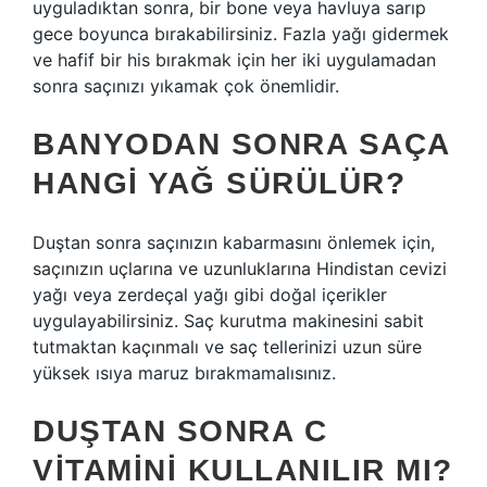
uyguladıktan sonra, bir bone veya havluya sarıp
gece boyunca bırakabilirsiniz. Fazla yağı gidermek
ve hafif bir his bırakmak için her iki uygulamadan
sonra saçınızı yıkamak çok önemlidir.
BANYODAN SONRA SAÇA
HANGI YAĞ SÜRÜLÜR?
Duştan sonra saçınızın kabarmasını önlemek için,
saçınızın uçlarına ve uzunluklarına Hindistan cevizi
yağı veya zerdeçal yağı gibi doğal içerikler
uygulayabilirsiniz. Saç kurutma makinesini sabit
tutmaktan kaçınmalı ve saç tellerinizi uzun süre
yüksek ısıya maruz bırakmamalısınız.
DUŞTAN SONRA C
VITAMINI KULLANILIR MI?