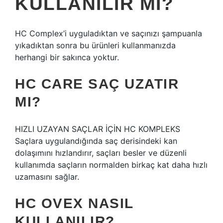
KULLANILIR MI?
HC Complex’i uyguladıktan ve saçınızı şampuanla
yıkadıktan sonra bu ürünleri kullanmanızda
herhangi bir sakınca yoktur.
HC CARE SAÇ UZATIR
MI?
HIZLI UZAYAN SAÇLAR İÇİN HC KOMPLEKS
Saçlara uygulandığında saç derisindeki kan
dolaşımını hızlandırır, saçları besler ve düzenli
kullanımda saçların normalden birkaç kat daha hızlı
uzamasını sağlar.
HC OVEX NASIL
KULLANILIR?