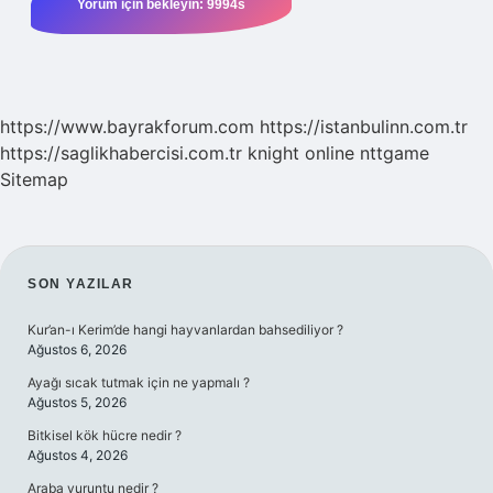
https://www.bayrakforum.com
https://istanbulinn.com.tr
https://saglikhabercisi.com.tr
knight online
nttgame
Sitemap
SIDEBAR
SON YAZILAR
Kur’an-ı Kerim’de hangi hayvanlardan bahsediliyor ?
Ağustos 6, 2026
Ayağı sıcak tutmak için ne yapmalı ?
Ağustos 5, 2026
Bitkisel kök hücre nedir ?
Ağustos 4, 2026
Araba vuruntu nedir ?