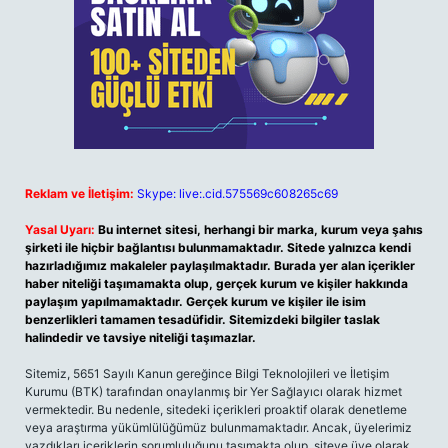
Reklam ve İletişim:
Skype: live:.cid.575569c608265c69
Yasal Uyarı:
Bu internet sitesi, herhangi bir marka, kurum veya şahıs
şirketi ile hiçbir bağlantısı bulunmamaktadır. Sitede yalnızca kendi
hazırladığımız makaleler paylaşılmaktadır. Burada yer alan içerikler
haber niteliği taşımamakta olup, gerçek kurum ve kişiler hakkında
paylaşım yapılmamaktadır. Gerçek kurum ve kişiler ile isim
benzerlikleri tamamen tesadüfidir. Sitemizdeki bilgiler taslak
halindedir ve tavsiye niteliği taşımazlar.
Sitemiz, 5651 Sayılı Kanun gereğince Bilgi Teknolojileri ve İletişim
Kurumu (BTK) tarafından onaylanmış bir Yer Sağlayıcı olarak hizmet
vermektedir. Bu nedenle, sitedeki içerikleri proaktif olarak denetleme
veya araştırma yükümlülüğümüz bulunmamaktadır. Ancak, üyelerimiz
yazdıkları içeriklerin sorumluluğunu taşımakta olup, siteye üye olarak