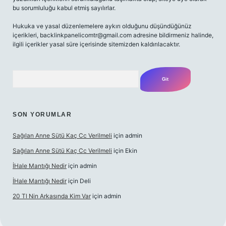
bu sorumluluğu kabul etmiş sayılırlar.
Hukuka ve yasal düzenlemelere aykırı olduğunu düşündüğünüz
içerikleri,
backlinkpanelicomtr@gmail.com
adresine bildirmeniz halinde,
ilgili içerikler yasal süre içerisinde sitemizden kaldırılacaktır.
Arama
SON YORUMLAR
Sağılan Anne Sütü Kaç Cc Verilmeli
için
admin
Sağılan Anne Sütü Kaç Cc Verilmeli
için
Ekin
İHale Mantığı Nedir
için
admin
İHale Mantığı Nedir
için
Deli
20 Tl Nin Arkasında Kim Var
için
admin