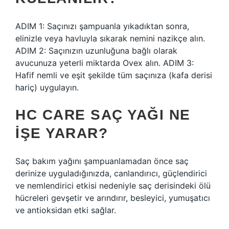
ADIM 1: Saçınızı şampuanla yıkadıktan sonra,
elinizle veya havluyla sıkarak nemini nazikçe alın.
ADIM 2: Saçınızın uzunluğuna bağlı olarak
avucunuza yeterli miktarda Ovex alın. ADIM 3:
Hafif nemli ve eşit şekilde tüm saçınıza (kafa derisi
hariç) uygulayın.
HC CARE SAÇ YAĞI NE
IŞE YARAR?
Saç bakım yağını şampuanlamadan önce saç
derinize uyguladığınızda, canlandırıcı, güçlendirici
ve nemlendirici etkisi nedeniyle saç derisindeki ölü
hücreleri gevşetir ve arındırır, besleyici, yumuşatıcı
ve antioksidan etki sağlar.