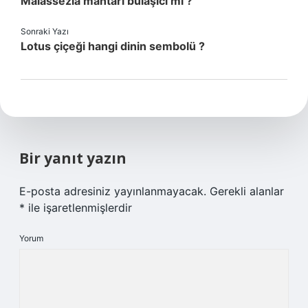
Malassezia mantarı bulaşıcı mı ?
Sonraki Yazı
Lotus çiçeği hangi dinin sembolü ?
Bir yanıt yazın
E-posta adresiniz yayınlanmayacak.
Gerekli alanlar
*
ile işaretlenmişlerdir
Yorum