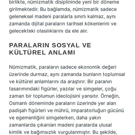
birlikte, nümizmatik disiplininde yeni bir döneme
girilmektedir. Bu bağlamda, nümizmatik sadece
geleneksel madeni paralarla sınırlı kalmaz, aynı
zamanda dijital paraların tarihsel kökenlerini ve
gelecekteki olasılıklarını da ele alır.
PARALARIN SOSYAL VE
KÜLTÜREL ANLAMI
Nümizmatik, paraların sadece ekonomik değeri
üzerinde durmaz, aynı zamanda bunların toplumsal
ve kültürel anlamlarını da araştırır. Bir paranın
tasarımındaki figürler, yazılar ve simgeler, çoğu
zaman bir toplumun ideolojisini yansıtır. Örneğin,
Osmanlı döneminde paraların üzerinde yer alan
padişah figürleri ve mührü, imparatorluğun gücünü
ve egemenliğini simgelerken, daha yakın
zamanlarda çıkarılan madeni paralarda ulusal
kimlik ve bağımsızlık vurgulanmıştır. Bu şekilde,