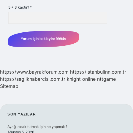
5 + 3 kaçtır?
*
https://www.bayrakforum.com
https://istanbulinn.com.tr
https://saglikhabercisi.com.tr
knight online
nttgame
Sitemap
SIDEBAR
SON YAZILAR
Ayağı sıcak tutmak için ne yapmalı ?
Ağustos 5, 2026