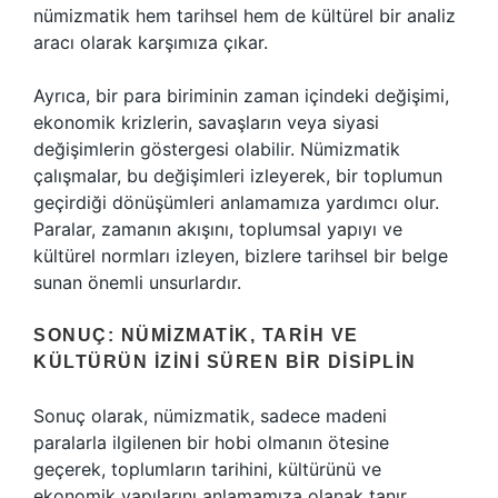
nümizmatik hem tarihsel hem de kültürel bir analiz
aracı olarak karşımıza çıkar.
Ayrıca, bir para biriminin zaman içindeki değişimi,
ekonomik krizlerin, savaşların veya siyasi
değişimlerin göstergesi olabilir. Nümizmatik
çalışmalar, bu değişimleri izleyerek, bir toplumun
geçirdiği dönüşümleri anlamamıza yardımcı olur.
Paralar, zamanın akışını, toplumsal yapıyı ve
kültürel normları izleyen, bizlere tarihsel bir belge
sunan önemli unsurlardır.
SONUÇ: NÜMIZMATIK, TARIH VE
KÜLTÜRÜN İZINI SÜREN BIR DISIPLIN
Sonuç olarak, nümizmatik, sadece madeni
paralarla ilgilenen bir hobi olmanın ötesine
geçerek, toplumların tarihini, kültürünü ve
ekonomik yapılarını anlamamıza olanak tanır.