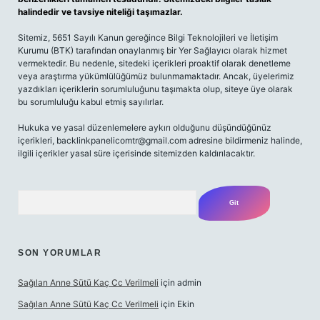
halindedir ve tavsiye niteliği taşımazlar.
Sitemiz, 5651 Sayılı Kanun gereğince Bilgi Teknolojileri ve İletişim
Kurumu (BTK) tarafından onaylanmış bir Yer Sağlayıcı olarak hizmet
vermektedir. Bu nedenle, sitedeki içerikleri proaktif olarak denetleme
veya araştırma yükümlülüğümüz bulunmamaktadır. Ancak, üyelerimiz
yazdıkları içeriklerin sorumluluğunu taşımakta olup, siteye üye olarak
bu sorumluluğu kabul etmiş sayılırlar.
Hukuka ve yasal düzenlemelere aykırı olduğunu düşündüğünüz
içerikleri,
backlinkpanelicomtr@gmail.com
adresine bildirmeniz halinde,
ilgili içerikler yasal süre içerisinde sitemizden kaldırılacaktır.
Arama
SON YORUMLAR
Sağılan Anne Sütü Kaç Cc Verilmeli
için
admin
Sağılan Anne Sütü Kaç Cc Verilmeli
için
Ekin