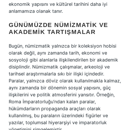
ekonomik yapısını ve kültürel tarihini daha iyi
anlamamıza olanak tanır.
GÜNÜMÜZDE NÜMIZMATIK VE
AKADEMIK TARTIŞMALAR
Bugün, nümizmatik yalnızca bir koleksiyon hobisi
olarak değil, aynı zamanda tarih, ekonomi ve
sosyoloji gibi alanlarla ilişkilendirilen bir akademik
disiplindir. Nümizmatik çalışmalar, arkeoloji ve
tarihsel araştırmalarla sıkı bir ilişki içindedir.
Paralar, yalnızca döviz olarak kullanılmakla kalmaz,
aynı zamanda bir dönemin sosyal yapısını, güç
ilişkilerini ve politik atmosferini yansıtır. Örneğin,
Roma İmparatorluğu’ndan kalan paralar,
hükümdarların propaganda araçları olarak
kullanılmış, bu paraların üzerindeki figürler ve
yazılar, toplumsal hiyerarşiyi ve imparatorluk
yönetimini simgelemiştir.