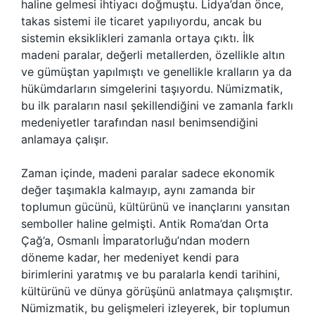
haline gelmesi ihtiyacı doğmuştu. Lidya’dan önce,
takas sistemi ile ticaret yapılıyordu, ancak bu
sistemin eksiklikleri zamanla ortaya çıktı. İlk
madeni paralar, değerli metallerden, özellikle altın
ve gümüştan yapılmıştı ve genellikle kralların ya da
hükümdarların simgelerini taşıyordu. Nümizmatik,
bu ilk paraların nasıl şekillendiğini ve zamanla farklı
medeniyetler tarafından nasıl benimsendiğini
anlamaya çalışır.
Zaman içinde, madeni paralar sadece ekonomik
değer taşımakla kalmayıp, aynı zamanda bir
toplumun gücünü, kültürünü ve inançlarını yansıtan
semboller haline gelmişti. Antik Roma’dan Orta
Çağ’a, Osmanlı İmparatorluğu’ndan modern
döneme kadar, her medeniyet kendi para
birimlerini yaratmış ve bu paralarla kendi tarihini,
kültürünü ve dünya görüşünü anlatmaya çalışmıştır.
Nümizmatik, bu gelişmeleri izleyerek, bir toplumun