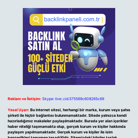
Reklam ve İletişim:
Skype: live:.cid.575569c608265c69
Yasal Uyarı:
Bu internet sitesi, herhangi bir marka, kurum veya şahıs
şirketi ile hiçbir bağlantısı bulunmamaktadır. Sitede yalnızca kendi
hazırladığımız makaleler paylaşılmaktadır. Burada yer alan içerikler
haber niteliği taşımamakta olup, gerçek kurum ve kişiler hakkında
paylaşım yapılmamaktadır. Gerçek kurum ve kişiler ile isim
benzerlikleri tamamen tesadüfidir. Sitemizdeki bilgiler taslak