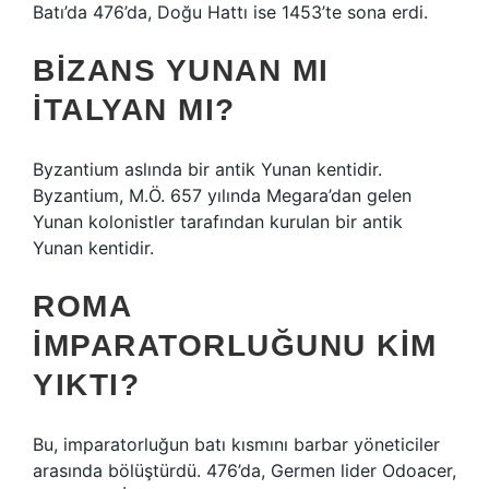
Batı’da 476’da, Doğu Hattı ise 1453’te sona erdi.
BIZANS YUNAN MI
İTALYAN MI?
Byzantium aslında bir antik Yunan kentidir.
Byzantium, M.Ö. 657 yılında Megara’dan gelen
Yunan kolonistler tarafından kurulan bir antik
Yunan kentidir.
ROMA
İMPARATORLUĞUNU KIM
YIKTI?
Bu, imparatorluğun batı kısmını barbar yöneticiler
arasında bölüştürdü. 476’da, Germen lider Odoacer,