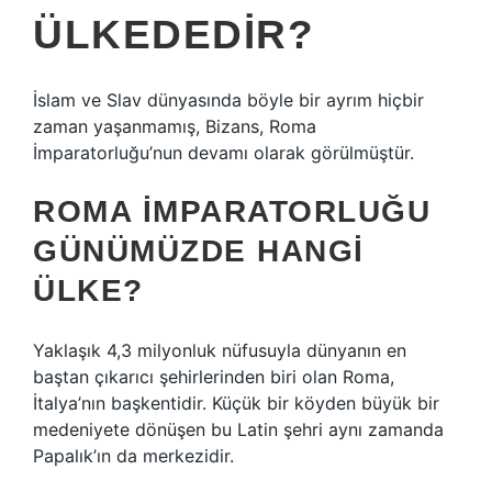
ÜLKEDEDIR?
İslam ve Slav dünyasında böyle bir ayrım hiçbir
zaman yaşanmamış, Bizans, Roma
İmparatorluğu’nun devamı olarak görülmüştür.
ROMA İMPARATORLUĞU
GÜNÜMÜZDE HANGI
ÜLKE?
Yaklaşık 4,3 milyonluk nüfusuyla dünyanın en
baştan çıkarıcı şehirlerinden biri olan Roma,
İtalya’nın başkentidir. Küçük bir köyden büyük bir
medeniyete dönüşen bu Latin şehri aynı zamanda
Papalık’ın da merkezidir.