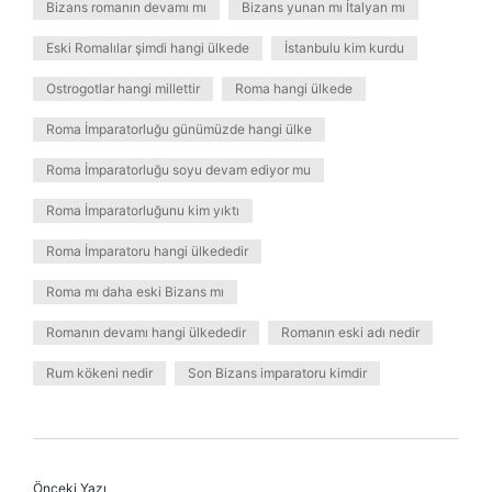
Bizans romanın devamı mı
Bizans yunan mı İtalyan mı
Eski Romalılar şimdi hangi ülkede
İstanbulu kim kurdu
Ostrogotlar hangi millettir
Roma hangi ülkede
Roma İmparatorluğu günümüzde hangi ülke
Roma İmparatorluğu soyu devam ediyor mu
Roma İmparatorluğunu kim yıktı
Roma İmparatoru hangi ülkededir
Roma mı daha eski Bizans mı
Romanın devamı hangi ülkededir
Romanın eski adı nedir
Rum kökeni nedir
Son Bizans imparatoru kimdir
Önceki Yazı