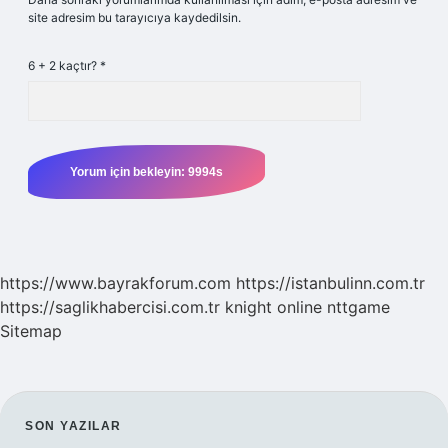
site adresim bu tarayıcıya kaydedilsin.
6 + 2 kaçtır?
*
https://www.bayrakforum.com
https://istanbulinn.com.tr
https://saglikhabercisi.com.tr
knight online
nttgame
Sitemap
SIDEBAR
SON YAZILAR