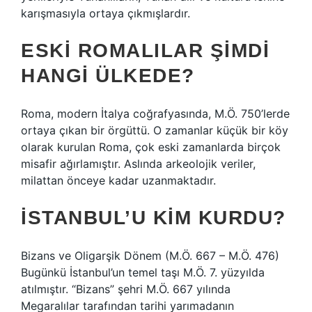
karışmasıyla ortaya çıkmışlardır.
ESKI ROMALILAR ŞIMDI
HANGI ÜLKEDE?
Roma, modern İtalya coğrafyasında, M.Ö. 750’lerde
ortaya çıkan bir örgüttü. O zamanlar küçük bir köy
olarak kurulan Roma, çok eski zamanlarda birçok
misafir ağırlamıştır. Aslında arkeolojik veriler,
milattan önceye kadar uzanmaktadır.
İSTANBUL’U KIM KURDU?
Bizans ve Oligarşik Dönem (M.Ö. 667 – M.Ö. 476)
Bugünkü İstanbul’un temel taşı M.Ö. 7. yüzyılda
atılmıştır. “Bizans” şehri M.Ö. 667 yılında
Megaralılar tarafından tarihi yarımadanın