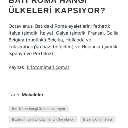
BATI ROMA HANGI
ÜLKELERI KAPSIYOR?
Octavianus, Batı’daki Roma eyaletlerini fethetti:
İtalya (şimdiki İtalya), Galya (şimdiki Fransa), Gallia
Belgica (bugünkü Belçika, Hollanda ve
Lüksemburg’un bazı bölgeleri) ve Hispania (şimdiki
İspanya ve Portekiz).
Kaynak:
kriptomimari.com.tr
Tarih:
Makaleler
Batı Roma hangi ülkeleri kapsıyor
Bizans İmparatorluğu hangi ülke oluyor
Bizans kimin atası