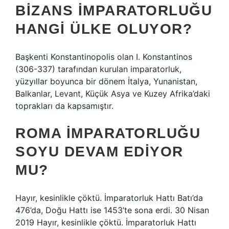
BIZANS İMPARATORLUĞU
HANGI ÜLKE OLUYOR?
Başkenti Konstantinopolis olan I. Konstantinos
(306-337) tarafından kurulan imparatorluk,
yüzyıllar boyunca bir dönem İtalya, Yunanistan,
Balkanlar, Levant, Küçük Asya ve Kuzey Afrika’daki
toprakları da kapsamıştır.
ROMA İMPARATORLUĞU
SOYU DEVAM EDIYOR
MU?
Hayır, kesinlikle çöktü. İmparatorluk Hattı Batı’da
476’da, Doğu Hattı ise 1453’te sona erdi. 30 Nisan
2019 Hayır, kesinlikle çöktü. İmparatorluk Hattı