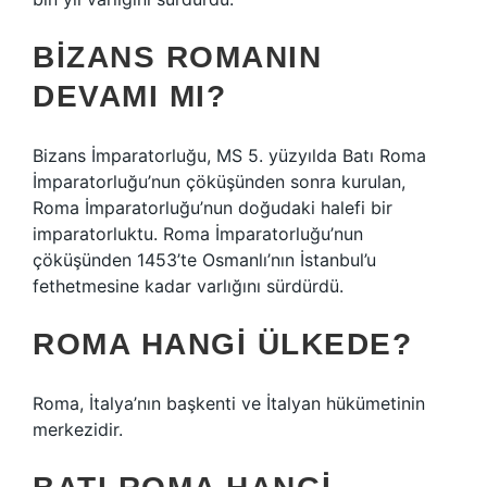
BIZANS ROMANIN
DEVAMI MI?
Bizans İmparatorluğu, MS 5. yüzyılda Batı Roma
İmparatorluğu’nun çöküşünden sonra kurulan,
Roma İmparatorluğu’nun doğudaki halefi bir
imparatorluktu. Roma İmparatorluğu’nun
çöküşünden 1453’te Osmanlı’nın İstanbul’u
fethetmesine kadar varlığını sürdürdü.
ROMA HANGI ÜLKEDE?
Roma, İtalya’nın başkenti ve İtalyan hükümetinin
merkezidir.