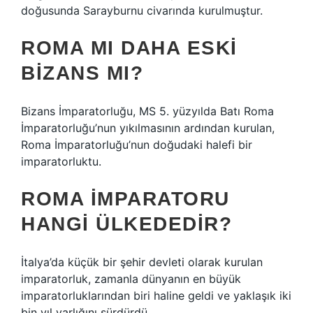
doğusunda Sarayburnu civarında kurulmuştur.
ROMA MI DAHA ESKI
BIZANS MI?
Bizans İmparatorluğu, MS 5. yüzyılda Batı Roma
İmparatorluğu’nun yıkılmasının ardından kurulan,
Roma İmparatorluğu’nun doğudaki halefi bir
imparatorluktu.
ROMA İMPARATORU
HANGI ÜLKEDEDIR?
İtalya’da küçük bir şehir devleti olarak kurulan
imparatorluk, zamanla dünyanın en büyük
imparatorluklarından biri haline geldi ve yaklaşık iki
bin yıl varlığını sürdürdü.