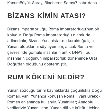
KonumBüyük Saray, Blacherne Sarayı7 satır daha
BIZANS KIMIN ATASI?
Bizans İmparatorluğu, Roma İmparatorluğu’nun bir
koludur. Doğu Roma İmparatorluğu olarak da
adlandırılır, Bizans Yunanistan’da kurulduğu için,
Yunan olduklarını söyleyemem, ancak Roma ve
çevresinde gömülü insanların antik DNA’sı, bu
insanların çoğunun imparatorluk döneminde Orta
Doğu’dan olduğunu göstermiştir.
RUM KÖKENI NEDIR?
Yunan sözcüğü tarihî kaynaklarda çoğunlukla Doğu
Romalı, yani Yunanca konuşan Romalı, yani Greko-
Romen anlamında kullanılır. Yunanlılar; Anadolu
yerlileriyle Yunanlıların, Yunan dili ve kültürü lehine